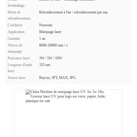
d'emballage:
Mode de
Refroidissement à l'air / refroidissement par eau
refroidissement:
Condition:
Nouveau
Application:
Marquage laser
Garantie:
1 an
Vitesse de
8000-20000 mm / s
marquage:
Puissance laser:
3W / 5W / 10W
Longueur d'onde
355 nm
laser:
Source laser:
Raycus, JPT, MAX, IPG