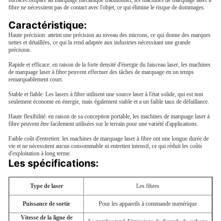
surfaceComparé au marquage mécanique traditionnel, les machines de marquage laser à
fibre ne nécessitent pas de contact avec l'objet, ce qui élimine le risque de dommages.
Caractéristique:
Haute précision: atteint une précision au niveau des microns, ce qui donne des marques
nettes et détaillées, ce qui la rend adaptée aux industries nécessitant une grande
précision.
Rapide et efficace: en raison de la forte densité d'énergie du faisceau laser, les machines
de marquage laser à fibre peuvent effectuer des tâches de marquage en un temps
remarquablement court.
Stable et fiable: Les lasers à fibre utilisent une source laser à l'état solide, qui est non
seulement économe en énergie, mais également stable et a un faible taux de défaillance.
Haute flexibilité: en raison de sa conception portable, les machines de marquage laser à
fibre peuvent être facilement utilisées sur le terrain pour une variété d'applications.
Faible coût d'entretien: les machines de marquage laser à fibre ont une longue durée de
vie et ne nécessitent aucun consommable ni entretien intensif, ce qui réduit les coûts
d'exploitation à long terme.
Les spécifications:
Type de laser
Les fibres
Puissance de sortie
Pour les appareils à commande numérique
Vitesse de la ligne de