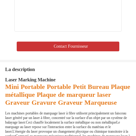
Contact Fournisseur
La description
Laser Marking Machine
Mini Portable Portable Petit Bureau Plaque
métallique Plaque de marqueur laser
Graveur Gravure Graveur Marqueuse
Les machines portables de marquage laser à fibre utilisent principalement un faisceau
laser généré par un laser à fibre, concentré sur la surface d'un objet par un système de
balayage laser.Ceci chauffe localement la surface métallique ou non métalliqueLe
marquage au laser repose sur l'interaction entre la surface du matériau et le
laser.L'énergie du laser provoque un changement physique ou chimique transitoire à la