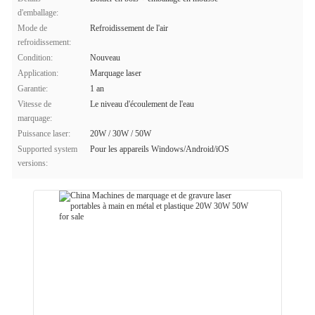
d'emballage:
Mode de
Refroidissement de l'air
refroidissement:
Condition:
Nouveau
Application:
Marquage laser
Garantie:
1 an
Vitesse de
Le niveau d'écoulement de l'eau
marquage:
Puissance laser:
20W / 30W / 50W
Supported system
Pour les appareils Windows/Android/iOS
versions: