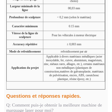
choisi)
Largeur minimale de la
00,03 mm
ligne
Profondeur de sculpture
< 0,2 mm (selon le matériau)
Caractère minimum
0.15 mm
Vitesse de la ligne de
Pour les véhicules à moteur électrique
sculpture
Accuracy répétitive
± 0,003 mm
Mode de refroidissement
refroidissement par air
Applicable à divers matériaux métalliques (acier
inoxydable, fer, cuivre, aluminium, magnésium,
zinc, métaux rares, alliages, etc.), certains matériaux
Application du projet
non métalliques (plastiques de
construction,matières de galvanoplastie, matériaux
de pulvérisation, encres, ABS, caoutchouc
plastique, résine époxy, etc.)
Questions et réponses rapides.
Q: Comment puis-je obtenir la meilleure machine de
marquage laser pour moi?