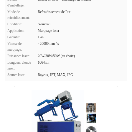
d'emballage:
Mode de
Refroidissement de l'air
refroidissement:
Condition:
Nouveau
Application:
Marquage laser
Garantie:
1 an
Vitesse de
<20000 mm / s
marquage:
Puissance laser:
20W/30W/50W (au choix)
Longueur d'onde
1064nm
laser:
Source laser:
Raycus, JPT, MAX, IPG