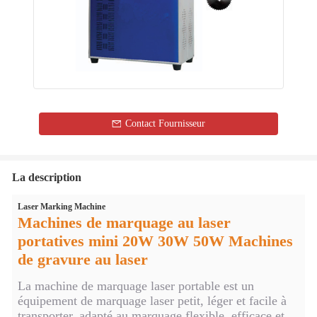
Contact Fournisseur
La description
Laser Marking Machine
Machines de marquage au laser
portatives mini 20W 30W 50W Machines
de gravure au laser
La machine de marquage laser portable est un
équipement de marquage laser petit, léger et facile à
transporter, adapté au marquage flexible, efficace et