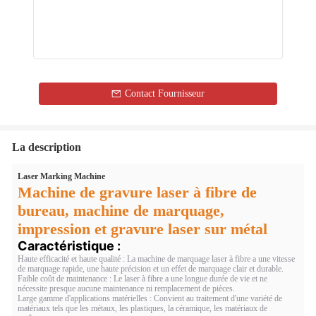
Contact Fournisseur
La description
Laser Marking Machine
Machine de gravure laser à fibre de
bureau, machine de marquage,
impression et gravure laser sur métal
Caractéristique :
Haute efficacité et haute qualité : La machine de marquage laser à fibre a une vitesse
de marquage rapide, une haute précision et un effet de marquage clair et durable.
Faible coût de maintenance : Le laser à fibre a une longue durée de vie et ne
nécessite presque aucune maintenance ni remplacement de pièces.
Large gamme d'applications matérielles : Convient au traitement d'une variété de
matériaux tels que les métaux, les plastiques, la céramique, les matériaux de