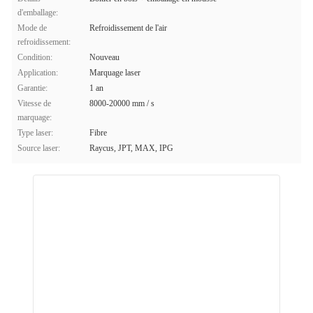
d'emballage:
Mode de
Refroidissement de l'air
refroidissement:
Condition:
Nouveau
Application:
Marquage laser
Garantie:
1 an
Vitesse de
8000-20000 mm / s
marquage:
Type laser:
Fibre
Source laser:
Raycus, JPT, MAX, IPG