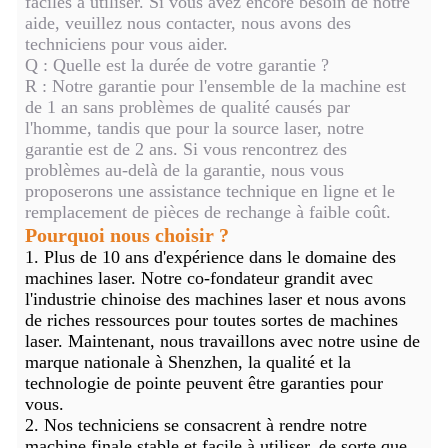
faciles à utiliser. Si vous avez encore besoin de notre
aide, veuillez nous contacter, nous avons des
techniciens pour vous aider.
Q : Quelle est la durée de votre garantie ?
R : Notre garantie pour l'ensemble de la machine est
de 1 an sans problèmes de qualité causés par
l'homme, tandis que pour la source laser, notre
garantie est de 2 ans. Si vous rencontrez des
problèmes au-delà de la garantie, nous vous
proposerons une assistance technique en ligne et le
remplacement de pièces de rechange à faible coût.
Pourquoi nous choisir ?
1. Plus de 10 ans d'expérience dans le domaine des
machines laser. Notre co-fondateur grandit avec
l'industrie chinoise des machines laser et nous avons
de riches ressources pour toutes sortes de machines
laser. Maintenant, nous travaillons avec notre usine de
marque nationale à Shenzhen, la qualité et la
technologie de pointe peuvent être garanties pour
vous.
2. Nos techniciens se consacrent à rendre notre
machine finale stable et facile à utiliser, de sorte que