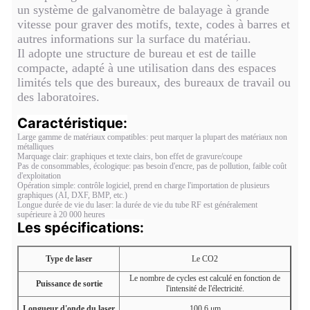
un système de galvanomètre de balayage à grande
vitesse pour graver des motifs, texte, codes à barres et
autres informations sur la surface du matériau.
Il adopte une structure de bureau et est de taille
compacte, adapté à une utilisation dans des espaces
limités tels que des bureaux, des bureaux de travail ou
des laboratoires.
Caractéristique:
Large gamme de matériaux compatibles: peut marquer la plupart des matériaux non
métalliques
Marquage clair: graphiques et texte clairs, bon effet de gravure/coupe
Pas de consommables, écologique: pas besoin d'encre, pas de pollution, faible coût
d'exploitation
Opération simple: contrôle logiciel, prend en charge l'importation de plusieurs
graphiques (AI, DXF, BMP, etc.)
Longue durée de vie du laser: la durée de vie du tube RF est généralement
supérieure à 20 000 heures
Les spécifications:
Type de laser
Le CO2
Le nombre de cycles est calculé en fonction de
Puissance de sortie
l'intensité de l'électricité.
Longueur d'onde du laser
100,6 μm