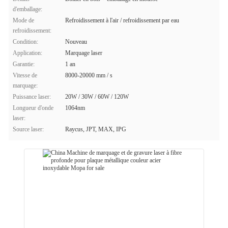
d'emballage:
Mode de
Refroidissement à l'air / refroidissement par eau
refroidissement:
Condition:
Nouveau
Application:
Marquage laser
Garantie:
1 an
Vitesse de
8000-20000 mm / s
marquage:
Puissance laser:
20W / 30W / 60W / 120W
Longueur d'onde
1064nm
laser:
Source laser:
Raycus, JPT, MAX, IPG