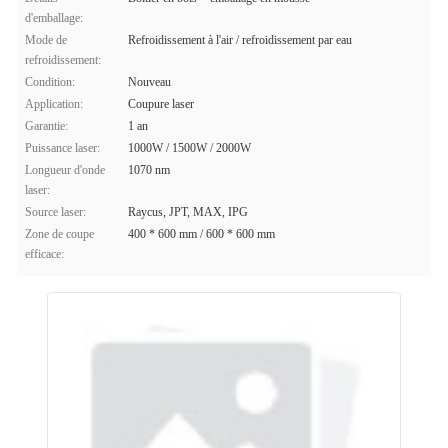
d'emballage:
Mode de
Refroidissement à l'air / refroidissement par eau
refroidissement:
Condition:
Nouveau
Application:
Coupure laser
Garantie:
1 an
Puissance laser:
1000W / 1500W / 2000W
Longueur d'onde
1070 nm
laser:
Source laser:
Raycus, JPT, MAX, IPG
Zone de coupe
400 * 600 mm / 600 * 600 mm
efficace: