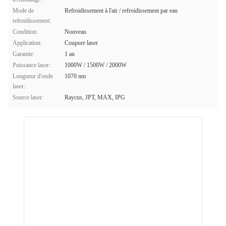
Mode de
Refroidissement à l'air / refroidissement par eau
refroidissement:
Condition:
Nouveau
Application:
Coupure laser
Garantie:
1 an
Puissance laser:
1000W / 1500W / 2000W
Longueur d'onde
1070 nm
laser:
Source laser:
Raycus, JPT, MAX, IPG