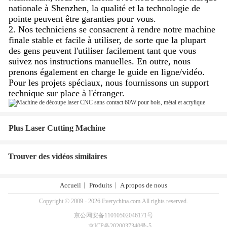
nationale à Shenzhen, la qualité et la technologie de
pointe peuvent être garanties pour vous.
2. Nos techniciens se consacrent à rendre notre machine
finale stable et facile à utiliser, de sorte que la plupart
des gens peuvent l'utiliser facilement tant que vous
suivez nos instructions manuelles. En outre, nous
prenons également en charge le guide en ligne/vidéo.
Pour les projets spéciaux, nous fournissons un support
technique sur place à l'étranger.
Plus Laser Cutting Machine
Trouver des vidéos similaires
Accueil
Produits
A propos de nous
Copyright © 2009 - 2026 Everychina.com.All rights reserved.
京公网安备11010502046171号
京ICP备2020037340号-5