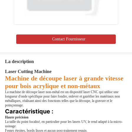
Contact Fournisseur
La description
Laser Cutting Machine
Machine de découpe laser à grande vitesse
pour bois acrylique et non-métaux
La machine de découpe laser non-métal est un dispositif laser CNC qui utilise une
longueur d'onde spécifique pour faire fondre, enlever et gazéifier les matériaux non
métalliques, réalisant ainsi des fonctions telles que la découpe, la gravure et le
poinçonnage.
Caractéristique :
Haute précision
La taille du point focalisé, en particulier pour les lasers UV, le rend adapté à la micro-
usinage.
Fentes étroites, bords lisses et aucun post-traitement requis.