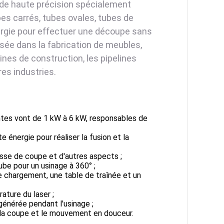
 de haute précision spécialement
es carrés, tubes ovales, tubes de
énergie pour effectuer une découpe sans
lisée dans la fabrication de meubles,
nes de construction, les pipelines
res industries.
antes vont de 1 kW à 6 kW, responsables de
 énergie pour réaliser la fusion et la
tesse de coupe et d'autres aspects ;
ube pour un usinage à 360° ;
e chargement, une table de traînée et un
ature du laser ;
générée pendant l'usinage ;
e la coupe et le mouvement en douceur.