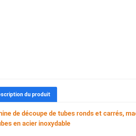
escription du produit
ine de découpe de tubes ronds et carrés, ma
ubes en acier inoxydable