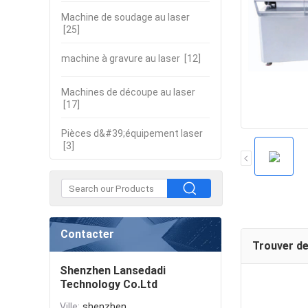
Machine de soudage au laser
[25]
machine à gravure au laser
[12]
Machines de découpe au laser
[17]
Pièces d&#39;équipement laser
[3]
Contacter
Trouver de
Shenzhen Lansedadi
Technology Co.Ltd
Ville:
shenzhen