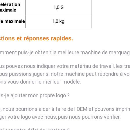
élération
1,0 G
aximale
e maximale
1,0 kg
tions et réponses rapides.
omment puis-je obtenir la meilleure machine de marquage
us pouvez nous indiquer votre matériau de travail, les tr
ous puissions juger si notre machine peut répondre à vo
ns vous donner le meilleur modèle.
is-je ajouter mon propre logo ?
i, nous pourrions aider à faire de l'OEM et pouvons impri
ger votre logo avec nous, puis nous pourrons vérifier.