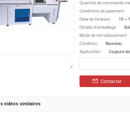
Quantité de commande min
Conditions de paiement :
Délai de livraison :
10 ~ 1
Détails d'emballage :
Bo
Mode de refroidissement :
Condition :
Nouveau
Application :
Coupure la
Contacter
s vidéos similaires