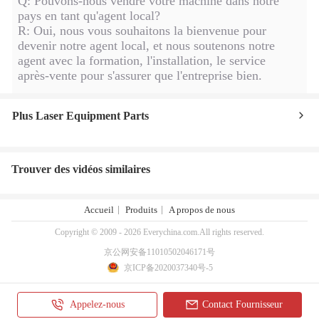
Q: Pouvons-nous vendre votre machine dans notre
pays en tant qu'agent local?
R: Oui, nous vous souhaitons la bienvenue pour
devenir notre agent local, et nous soutenons notre
agent avec la formation, l'installation, le service
après-vente pour s'assurer que l'entreprise bien.
Plus Laser Equipment Parts
Trouver des vidéos similaires
Accueil
Produits
A propos de nous
Copyright © 2009 - 2026 Everychina.com.All rights reserved.
京公网安备11010502046171号
京ICP备2020037340号-5
Appelez-nous
Contact Fournisseur