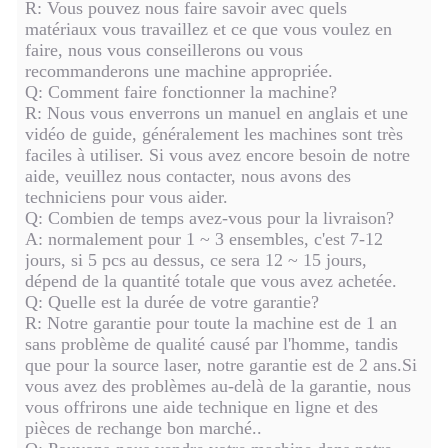
R: Vous pouvez nous faire savoir avec quels
matériaux vous travaillez et ce que vous voulez en
faire, nous vous conseillerons ou vous
recommanderons une machine appropriée.
Q: Comment faire fonctionner la machine?
R: Nous vous enverrons un manuel en anglais et une
vidéo de guide, généralement les machines sont très
faciles à utiliser. Si vous avez encore besoin de notre
aide, veuillez nous contacter, nous avons des
techniciens pour vous aider.
Q: Combien de temps avez-vous pour la livraison?
A: normalement pour 1 ~ 3 ensembles, c'est 7-12
jours, si 5 pcs au dessus, ce sera 12 ~ 15 jours,
dépend de la quantité totale que vous avez achetée.
Q: Quelle est la durée de votre garantie?
R: Notre garantie pour toute la machine est de 1 an
sans problème de qualité causé par l'homme, tandis
que pour la source laser, notre garantie est de 2 ans.Si
vous avez des problèmes au-delà de la garantie, nous
vous offrirons une aide technique en ligne et des
pièces de rechange bon marché..