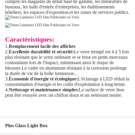
compris les magasins de détail haut de gamme, les immeubles de
bureaux, les halls d'entrée d'entreprises, les établissements
hôteliers, les espaces d'exposition,et les zones de services publics.
Caractéristiques:
1.
Remplacement facile des affiches
2.
Excellente durabilité et sécurité:
Le verre trempé est 4 à 5 fois
plus résistant que le verre ordinaire et se brise en petits morceaux
contondants lors de l'impact, minimisant ainsi le risque de
blessure.Le cadre en aluminium résistant à la corrosion prolonge
la durée de vie de la boîte lumineuse..
3.
Économie d'énergie et écologique:
L'éclairage à LED réduit la
consommation d'énergie et les coûts d'exploitation à long terme.
4.
Nettoyage et maintenance simples:
La surface de verre lisse
peut être essuyée avec un chiffon doux et un nettoyant neutre.
Plus Glass Light Box