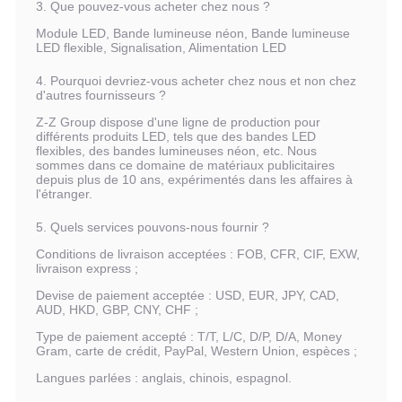
3. Que pouvez-vous acheter chez nous ?
Module LED, Bande lumineuse néon, Bande lumineuse
LED flexible, Signalisation, Alimentation LED
4. Pourquoi devriez-vous acheter chez nous et non chez
d'autres fournisseurs ?
Z-Z Group dispose d'une ligne de production pour
différents produits LED, tels que des bandes LED
flexibles, des bandes lumineuses néon, etc. Nous
sommes dans ce domaine de matériaux publicitaires
depuis plus de 10 ans, expérimentés dans les affaires à
l'étranger.
5. Quels services pouvons-nous fournir ?
Conditions de livraison acceptées : FOB, CFR, CIF, EXW,
livraison express ;
Devise de paiement acceptée : USD, EUR, JPY, CAD,
AUD, HKD, GBP, CNY, CHF ;
Type de paiement accepté : T/T, L/C, D/P, D/A, Money
Gram, carte de crédit, PayPal, Western Union, espèces ;
Langues parlées : anglais, chinois, espagnol.