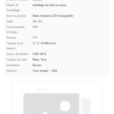
Détails de
emballage de boîte en carton
l'emballage:
Nom du produit:
Boîte à lumière LED rechargeable
Taille:
A4 / A5
Consommation
5 W
d'énergie:
Tension:
5 V
Capacité de la
3,7 V, 10 000 mAh
batterie:
Source de lumière:
CMS 4014
Couleur du cadre:
Blanc, Noir
Installation:
Bureau
Matériel:
Verre trempé + ABS