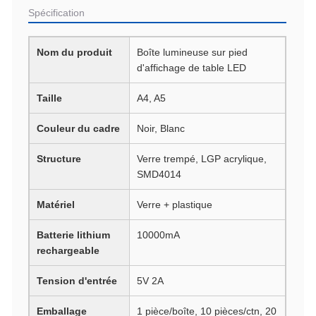
Spécification
Nom du produit
Boîte lumineuse sur pied
d'affichage de table LED
Taille
A4, A5
Couleur du cadre
Noir, Blanc
Structure
Verre trempé, LGP acrylique,
SMD4014
Matériel
Verre + plastique
Batterie lithium
10000mA
rechargeable
Tension d'entrée
5V 2A
Emballage
1 pièce/boîte, 10 pièces/ctn, 20