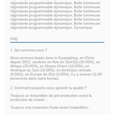
clignotante programmable dynamique, Boîte lumineuse
clignotante programmable dynamique, Boîte lumineuse
clignotante programmable dynamique, Boîte lumineuse
clignotante programmable dynamique, Boîte lumineuse
clignotante programmable dynamique, Boîte lumineuse
clignotante programmable dynamique, Boîte lumineuse
clignotante programmable dynamique, Dynamique
FAQ
1. Qui sommes-nous ?
Nous sommes basés dans le Guangdong, en Chine,
depuis 2012, vendons en Asie du Sud-Est (35,00%), en
Afrique (25,00%), au Moyen-Orient (10,00%), en
Amérique du Sud (10,00%), en Amérique centrale
(8,00%), en Europe de l'Est (5,00%). Il y a environ 11-50
personnes dans notre bureau.
2. Comment pouvons-nous garantir la qualité ?
Toujours un échantillon de pré-production avant la
production de masse ;
Toujours une inspection finale avant l'expédition ;