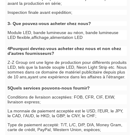
avant la production en série;
Inspection finale avant expédition;
3- Que pouvez-vous acheter chez nous?
Module LED, bande lumineuse au néon, bande lumineuse
LED flexible,affichage,alimentation LED
4Pourquoi devriez-vous acheter chez nous et non chez
d'autres fournisseurs?
Z-Z Group ont une ligne de production pour différents produits
LED, tels que la bande souple LED, Neon Light Strip etc. Nous
sommes dans ce domaine de matériel publicitaire depuis plus
de 10 ans,ayant une expérience dans les affaires à l'étranger.
5Quels services pouvons-nous fournir?
Conditions de livraison acceptées: FOB, CFR, CIF, EXW,
livraison express;
La monnaie de paiement acceptée est le USD, l'EUR, le JPY,
le CAD, l'AUD, le HKD, la GBP, le CNY, le CHF;
Type de paiement accepté: T/T, L/C, D/P, D/A, Money Gram,
carte de crédit, PayPal, Western Union, espèces;