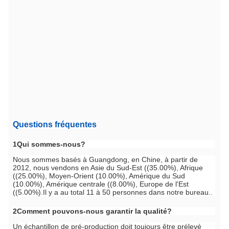
Questions fréquentes
1Qui sommes-nous?
Nous sommes basés à Guangdong, en Chine, à partir de
2012, nous vendons en Asie du Sud-Est ((35.00%), Afrique
((25.00%), Moyen-Orient (10.00%), Amérique du Sud
(10.00%), Amérique centrale ((8.00%), Europe de l'Est
((5.00%).Il y a au total 11 à 50 personnes dans notre bureau..
2Comment pouvons-nous garantir la qualité?
Un échantillon de pré-production doit toujours être prélevé