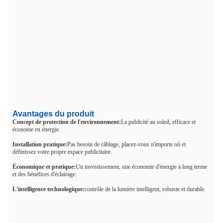
Avantages du produit
Concept de protection de l'environnement:
La publicité au soleil, efficace et
économe en énergie.
Installation pratique:
Pas besoin de câblage, placez-vous n'importe où et
définissez votre propre espace publicitaire.
Économique et pratique:
Un investissement, une économie d'énergie à long terme
et des bénéfices d'éclairage.
L'intelligence technologique:
contrôle de la lumière intelligent, robuste et durable.