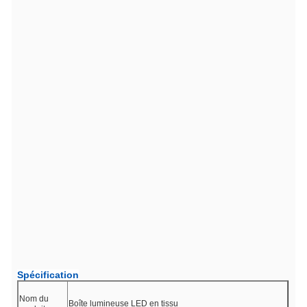
Spécification
Nom du
Boîte lumineuse LED en tissu