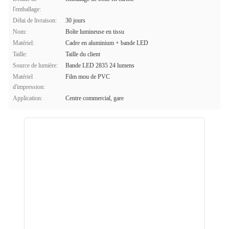
l'emballage:
Délai de livraison:
30 jours
Nom:
Boîte lumineuse en tissu
Matériel:
Cadre en aluminium + bande LED
Taille:
Taille du client
Source de lumière:
Bande LED 2835 24 lumens
Matériel
Film mou de PVC
d'impression:
Application:
Centre commercial, gare