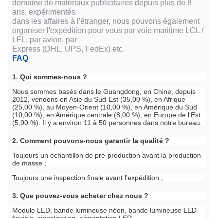
domaine de matériaux publicitaires depuis plus de 8
ans, expérimentés
dans les affaires à l'étranger, nous pouvons également
organiser l'expédition pour vous par voie maritime LCL /
LFL, par avion, par
Express (DHL, UPS, FedEx) etc.
FAQ
1. Qui sommes-nous ?
Nous sommes basés dans le Guangdong, en Chine, depuis
2012, vendons en Asie du Sud-Est (35,00 %), en Afrique
(25,00 %), au Moyen-Orient (10,00 %), en Amérique du Sud
(10,00 %), en Amérique centrale (8,00 %), en Europe de l'Est
(5,00 %). Il y a environ 11 à 50 personnes dans notre bureau.
2. Comment pouvons-nous garantir la qualité ?
Toujours un échantillon de pré-production avant la production
de masse ;
Toujours une inspection finale avant l'expédition ;
3. Que pouvez-vous acheter chez nous ?
Module LED, bande lumineuse néon, bande lumineuse LED
flexible, signalisation, alimentation LED