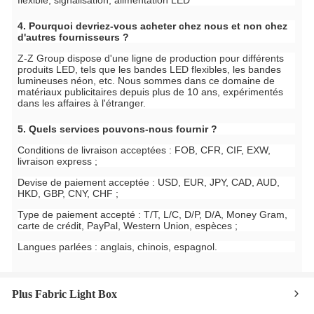
4. Pourquoi devriez-vous acheter chez nous et non chez
d'autres fournisseurs ?
Z-Z Group dispose d'une ligne de production pour différents
produits LED, tels que les bandes LED flexibles, les bandes
lumineuses néon, etc. Nous sommes dans ce domaine de
matériaux publicitaires depuis plus de 10 ans, expérimentés
dans les affaires à l'étranger.
5. Quels services pouvons-nous fournir ?
Conditions de livraison acceptées : FOB, CFR, CIF, EXW,
livraison express ;
Devise de paiement acceptée : USD, EUR, JPY, CAD, AUD,
HKD, GBP, CNY, CHF ;
Type de paiement accepté : T/T, L/C, D/P, D/A, Money Gram,
carte de crédit, PayPal, Western Union, espèces ;
Langues parlées : anglais, chinois, espagnol.
Plus Fabric Light Box