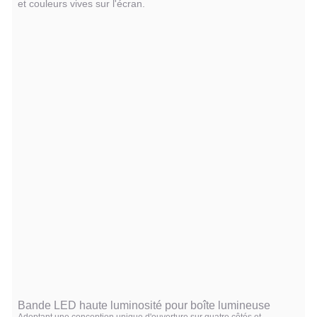
et couleurs vives sur l'écran.
Bande LED haute luminosité pour boîte lumineuse
Adoptant une conception unique d'ouverture sur quatre côtés et