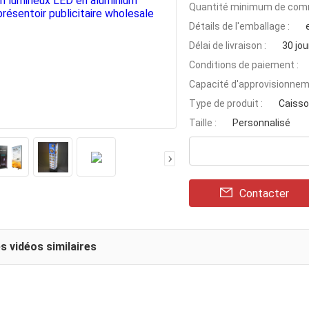
Quantité minimum de com
Détails de l'emballage :
Délai de livraison :
30 jou
Conditions de paiement :
Capacité d'approvisionnem
Type de produit :
Caisso
Taille :
Personnalisé
Contacter
s vidéos similaires