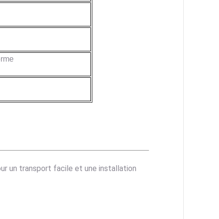
orme
r un transport facile et une installation