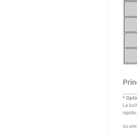
Prin
* Opti
La boî
rapide,
ou une