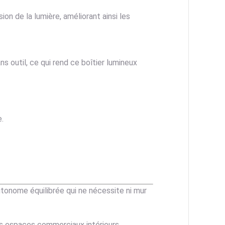
on de la lumière, améliorant ainsi les
 outil, ce qui rend ce boîtier lumineux
.
utonome équilibrée qui ne nécessite ni mur
s espaces commerciaux intérieurs.