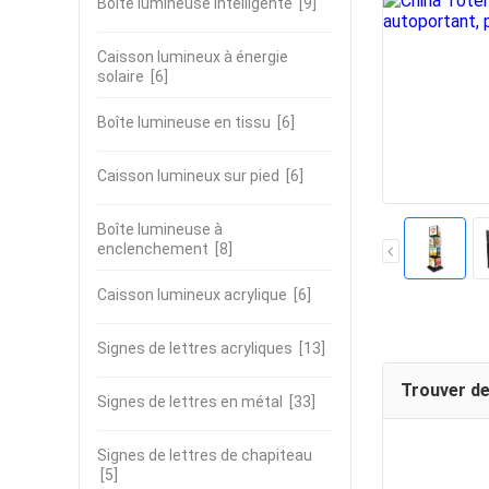
Boîte lumineuse intelligente
[9]
Caisson lumineux à énergie
solaire
[6]
Boîte lumineuse en tissu
[6]
Caisson lumineux sur pied
[6]
Boîte lumineuse à
enclenchement
[8]
Caisson lumineux acrylique
[6]
Signes de lettres acryliques
[13]
Trouver de
Signes de lettres en métal
[33]
Signes de lettres de chapiteau
[5]