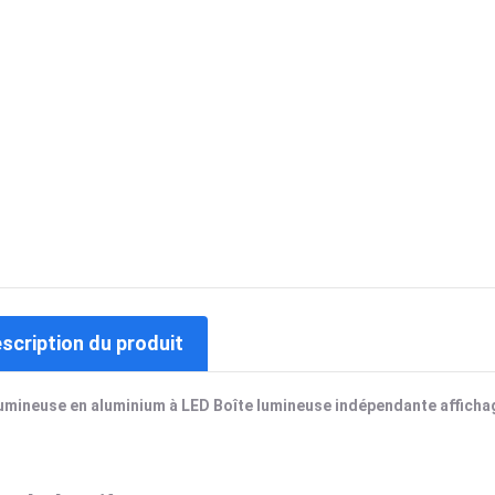
escription du produit
lumineuse en aluminium à LED Boîte lumineuse indépendante affichag