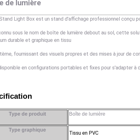
e de lumière
Stand Light Box est un stand d'affichage professionnel conçu pour
connu sous le nom de boîte de lumière debout au sol, cette solu
ium durable et graphique en tissu
tème, fournissant des visuels propres et des mises à jour de con
 disponible en configurations portables et fixes pour s'adapter à
ification
Type de produit
Boîte de lumière
Type graphique
Tissu en PVC