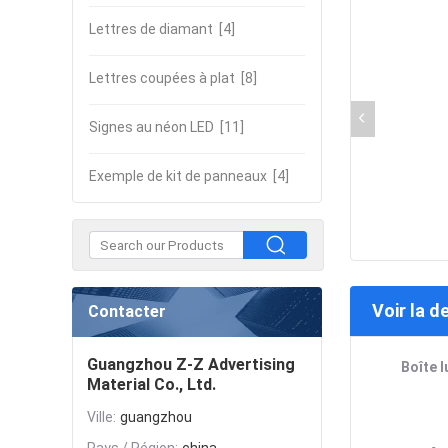
Lettres de diamant
[4]
Lettres coupées à plat
[8]
Signes au néon LED
[11]
Exemple de kit de panneaux
[4]
Voir la d
Contacter
Guangzhou Z-Z Advertising
Boîte 
Material Co., Ltd.
Ville:
guangzhou