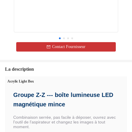
Contact Fournisseur
La description
Acrylic Light Box
Groupe Z-Z --- boîte lumineuse LED
magnétique mince
Combinaison serrée, pas facile à déposer, ouvrez avec
l'outil de l'aspirateur et changez les images à tout
moment.