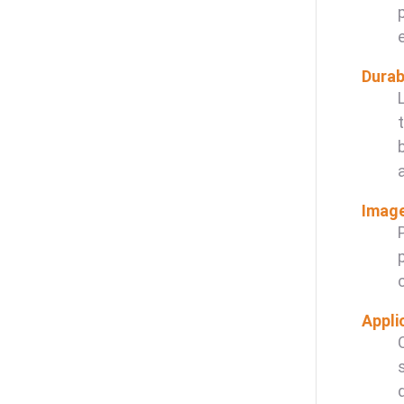
Durab
Image
Appli