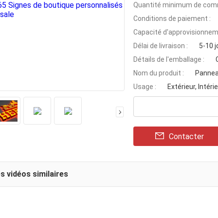
Quantité minimum de com
Conditions de paiement :
Capacité d'approvisionnem
Délai de livraison :
5-10 j
Détails de l'emballage :
Nom du produit :
Panneau
Usage :
Extérieur, Intéri
Contacter
s vidéos similaires