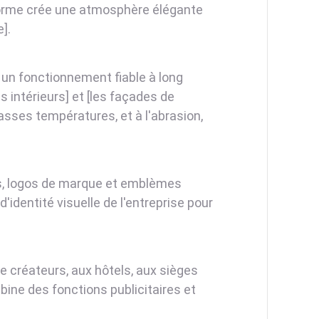
iforme crée une atmosphère élégante
].
t un fonctionnement fiable à long
intérieurs] et [les façades de
asses températures, et à l'abrasion,
urs, logos de marque et emblèmes
dentité visuelle de l'entreprise pour
créateurs, aux hôtels, aux sièges
ine des fonctions publicitaires et