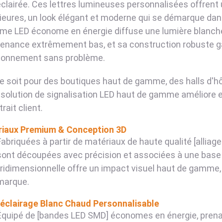
clairée. Ces lettres lumineuses personnalisées offrent un
ieures, un look élégant et moderne qui se démarque da
me LED économe en énergie diffuse une lumière blanche 
enance extrêmement bas, et sa construction robuste g
ionnement sans problème.
e soit pour des boutiques haut de gamme, des halls d'hô
 solution de signalisation LED haut de gamme améliore e
trait client.
iaux Premium & Conception 3D
Fabriquées à partir de matériaux de haute qualité [alliage
sont découpées avec précision et associées à une base 
tridimensionnelle offre un impact visuel haut de gamme,
marque.
éclairage Blanc Chaud Personnalisable
Équipé de [bandes LED SMD] économes en énergie, prenan