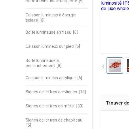
Boîte lumineuse intelligente
[9]
Caisson lumineux à énergie
solaire
[6]
Boîte lumineuse en tissu
[6]
Caisson lumineux sur pied
[6]
Boîte lumineuse à
enclenchement
[8]
Caisson lumineux acrylique
[6]
Signes de lettres acryliques
[13]
Trouver de
Signes de lettres en métal
[33]
Signes de lettres de chapiteau
[5]