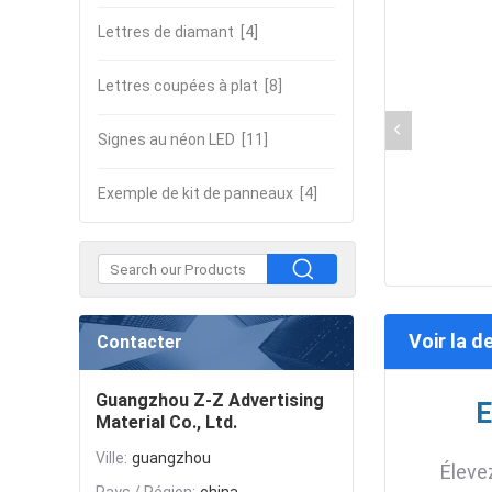
Lettres de diamant
[4]
Lettres coupées à plat
[8]
Signes au néon LED
[11]
Exemple de kit de panneaux
[4]
Voir la d
Contacter
Guangzhou Z-Z Advertising
E
Material Co., Ltd.
Ville:
guangzhou
Éleve