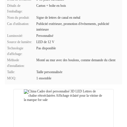
Détails de
Carton + boîte en bois
l'emballage:
Nom du produit:
Signe de lettres de canal en métal
Cas d'utilisation:
Publicité extérieure, promotion d'événements, publicité
intérieure
Luminosité:
Personnalisé
Source de lumière:
LED de 12 V
Technologie
Pas disponible
d'affichage:
Méthode
Monté au mur avec des boulons, comme demande du client
d'installation:
Taille:
Taille personnalisée
MOQ:
1 ensemble