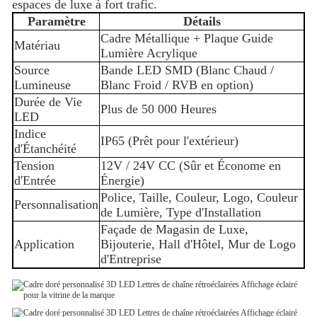
espaces de luxe à fort trafic.
Paramètre
Détails
Cadre Métallique + Plaque Guide
Matériau
Lumière Acrylique
Source
Bande LED SMD (Blanc Chaud /
Lumineuse
Blanc Froid / RVB en option)
Durée de Vie
Plus de 50 000 Heures
LED
Indice
IP65 (Prêt pour l'extérieur)
d'Étanchéité
Tension
12V / 24V CC (Sûr et Économe en
d'Entrée
Énergie)
Police, Taille, Couleur, Logo, Couleur
Personnalisation
de Lumière, Type d'Installation
Façade de Magasin de Luxe,
Application
Bijouterie, Hall d'Hôtel, Mur de Logo
d'Entreprise