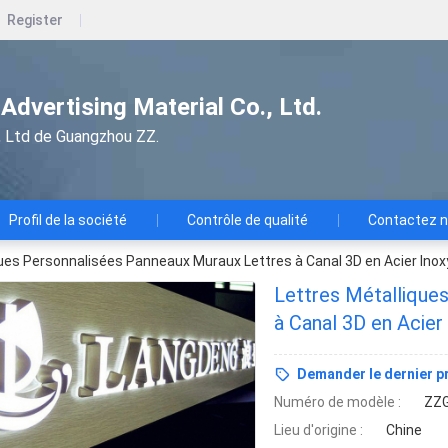
Register
dvertising Material Co., Ltd.
e., Ltd de Guangzhou ZZ.
Profil de la société
Contrôle de qualité
Contactez 
ques Personnalisées Panneaux Muraux Lettres à Canal 3D en Acier Inox
Lettres Métallique
à Canal 3D en Acier
Demander le dernier pr
Numéro de modèle :
ZZG
Lieu d'origine :
Chine