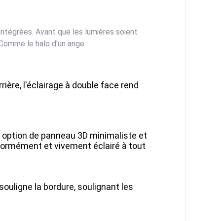
intégrées. Avant que les lumières soient
.Comme le halo d'un ange.
rrière, l'éclairage à double face rend
e option de panneau 3D minimaliste et
formément et vivement éclairé à tout
souligne la bordure, soulignant les