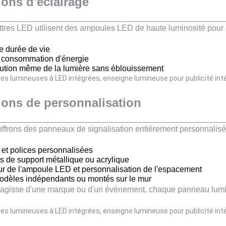
ons d'éclairage
ttres LED utilisent des ampoules LED de haute luminosité pour 
 durée de vie
 consommation d'énergie
bution même de la lumière sans éblouissement
ions de personnalisation
ffrons des panneaux de signalisation entièrement personnalisé
s et polices personnalisées
s de support métallique ou acrylique
r de l'ampoule LED et personnalisation de l'espacement
dèles indépendants ou montés sur le mur
s'agisse d'une marque ou d'un événement, chaque panneau lumi