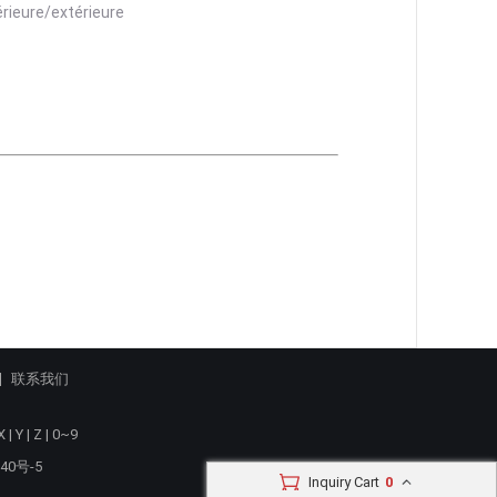
联系我们
X
|
Y
|
Z
|
0~9
40号-5
Inquiry Cart
0