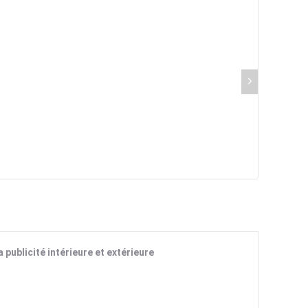
publicité intérieure et extérieure