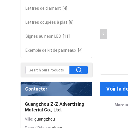
Lettres de diamant
[4]
Lettres coupées à plat
[8]
Signes au néon LED
[11]
Exemple de kit de panneaux
[4]
Voir la d
Contacter
Guangzhou Z-Z Advertising
Marquee
Material Co., Ltd.
Ville:
guangzhou