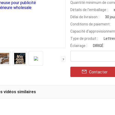
Quantité minimum de com
Détails de l'emballage :
Délai de livraison :
30 jou
Conditions de paiement :
Capacité d'approvisionnem
Type de produit :
Lettre
Éclairage :
DIRIGÉ
Contacter
s vidéos similaires