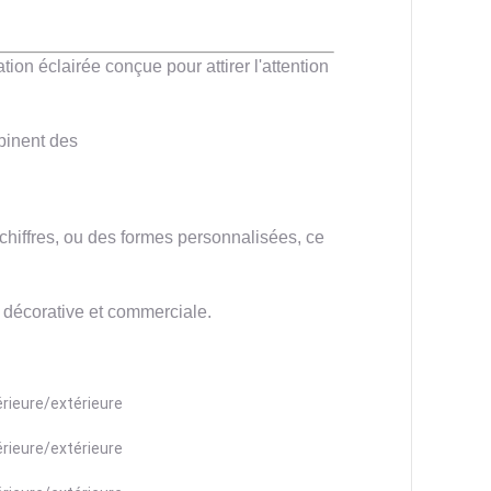
ion éclairée conçue pour attirer l'attention
binent des
chiffres, ou des formes personnalisées, ce
n décorative et commerciale.