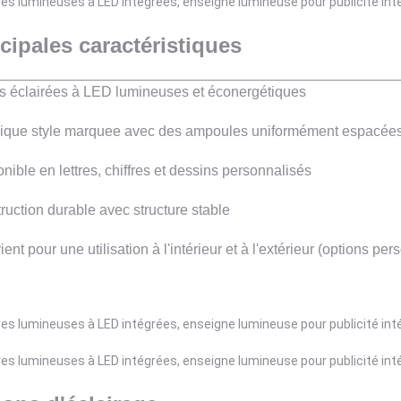
cipales caractéristiques
es éclairées à LED lumineuses et éconergétiques
ique style marquee avec des ampoules uniformément espacée
onible en lettres, chiffres et dessins personnalisés
ruction durable avec structure stable
ent pour une utilisation à l'intérieur et à l'extérieur (options p