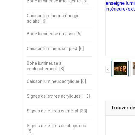
Boîte lumineuse intelligente
[9]
Caisson lumineux à énergie
solaire
[6]
Boîte lumineuse en tissu
[6]
Caisson lumineux sur pied
[6]
Boîte lumineuse à
enclenchement
[8]
Caisson lumineux acrylique
[6]
Signes de lettres acryliques
[13]
Trouver de
Signes de lettres en métal
[33]
Signes de lettres de chapiteau
[5]