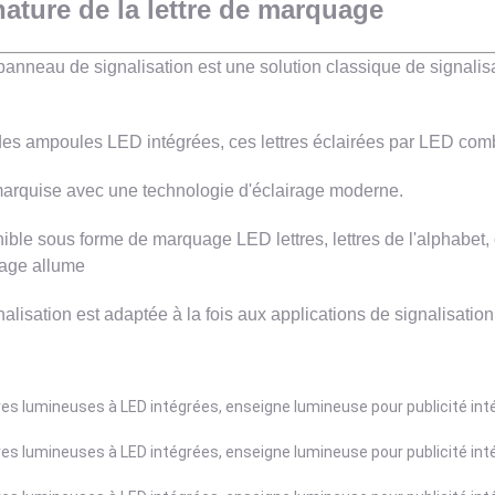
ature de la lettre de marquage
panneau de signalisation est une solution classique de signalisat
es ampoules LED intégrées, ces lettres éclairées par LED com
marquise avec une technologie d'éclairage moderne.
ible sous forme de marquage LED lettres, lettres de l'alphabet, 
age allume
nalisation est adaptée à la fois aux applications de signalisatio