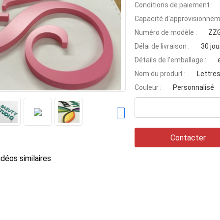
Conditions de paiement :
Capacité d'approvisionnem
Numéro de modèle :
ZZG
Délai de livraison :
30 jou
Détails de l'emballage :
Nom du produit :
Lettres
Couleur :
Personnalisé
Contacter
déos similaires