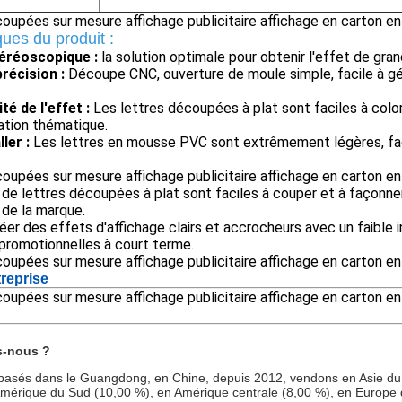
ques du produit :
téréoscopique :
la solution optimale pour obtenir l'effet de gr
récision :
Découpe CNC, ouverture de moule simple, facile à gér
té de l'effet :
Les lettres découpées à plat sont faciles à color
sation thématique.
ller :
Les lettres en mousse PVC sont extrêmement légères, faci
de lettres découpées à plat sont faciles à couper et à façonner
l de la marque.
réer des effets d'affichage clairs et accrocheurs avec un faible
 promotionnelles à court terme.
treprise
s-nous ?
sés dans le Guangdong, en Chine, depuis 2012, vendons en Asie du S
mérique du Sud (10,00 %), en Amérique centrale (8,00 %), en Europe de