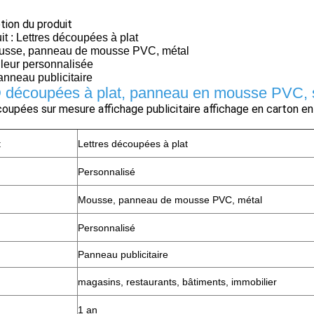
ption du produit
t : Lettres découpées à plat
ousse, panneau de mousse PVC, métal
leur personnalisée
Panneau publicitaire
D découpées à plat, panneau en mousse PVC, s
t
Lettres découpées à plat
Personnalisé
Mousse, panneau de mousse PVC, métal
Personnalisé
Panneau publicitaire
magasins, restaurants, bâtiments, immobilier
1 an