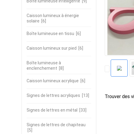
Boîte lumineuse intelligente
[9]
Caisson lumineux à énergie
solaire
[6]
Boîte lumineuse en tissu
[6]
Caisson lumineux sur pied
[6]
Boîte lumineuse à
enclenchement
[8]
Caisson lumineux acrylique
[6]
Signes de lettres acryliques
[13]
Trouver des vi
Signes de lettres en métal
[33]
Signes de lettres de chapiteau
[5]