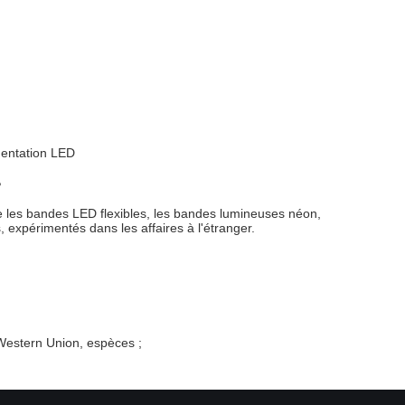
mentation LED
?
ue les bandes LED flexibles, les bandes lumineuses néon,
expérimentés dans les affaires à l'étranger.
 Western Union, espèces ;