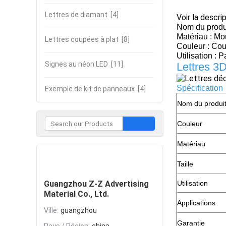
Lettres de diamant
[4]
Voir la descri
Nom du produi
Matériau : M
Lettres coupées à plat
[8]
Couleur : Cou
Utilisation : 
Signes au néon LED
[11]
Lettres 3
Spécification
Exemple de kit de panneaux
[4]
Nom du produi
Couleur
Matériau
Contacter
Taille
Guangzhou Z-Z Advertising
Utilisation
Material Co., Ltd.
Applications
Ville:
guangzhou
Garantie