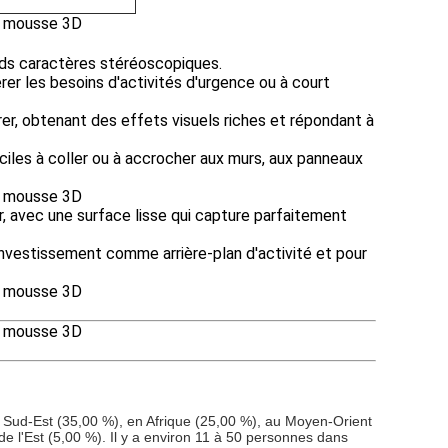
ands caractères stéréoscopiques.
er les besoins d'activités d'urgence ou à court
er, obtenant des effets visuels riches et répondant à
les à coller ou à accrocher aux murs, aux panneaux
, avec une surface lisse qui capture parfaitement
 investissement comme arrière-plan d'activité et pour
ud-Est (35,00 %), en Afrique (25,00 %), au Moyen-Orient
 l'Est (5,00 %). Il y a environ 11 à 50 personnes dans