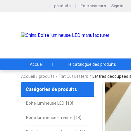
produits
Fournisseurs
Sign in
Gua
Matér
Accueil
le catalogue des produits
Accueil
/
produits
/
Flat Cut Letters
/
Lettres découpées s
Catégories de produits
Boîte lumineuse LED
[13]
Boîte lumineuse en verre
[14]