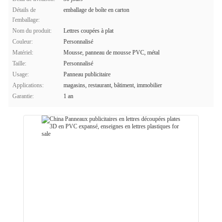
Détails de
emballage de boîte en carton
l'emballage:
Nom du produit:
Lettres coupées à plat
Couleur:
Personnalisé
Matériel:
Mousse, panneau de mousse PVC, métal
Taille:
Personnalisé
Usage:
Panneau publicitaire
Applications:
magasins, restaurant, bâtiment, immobilier
Garantie:
1 an