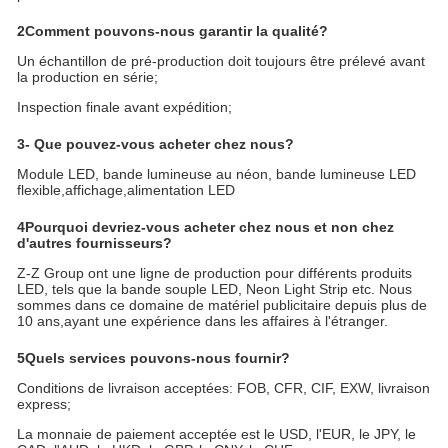
2Comment pouvons-nous garantir la qualité?
Un échantillon de pré-production doit toujours être prélevé avant
la production en série;
Inspection finale avant expédition;
3- Que pouvez-vous acheter chez nous?
Module LED, bande lumineuse au néon, bande lumineuse LED
flexible,affichage,alimentation LED
4Pourquoi devriez-vous acheter chez nous et non chez
d'autres fournisseurs?
Z-Z Group ont une ligne de production pour différents produits
LED, tels que la bande souple LED, Neon Light Strip etc. Nous
sommes dans ce domaine de matériel publicitaire depuis plus de
10 ans,ayant une expérience dans les affaires à l'étranger.
5Quels services pouvons-nous fournir?
Conditions de livraison acceptées: FOB, CFR, CIF, EXW, livraison
express;
La monnaie de paiement acceptée est le USD, l'EUR, le JPY, le