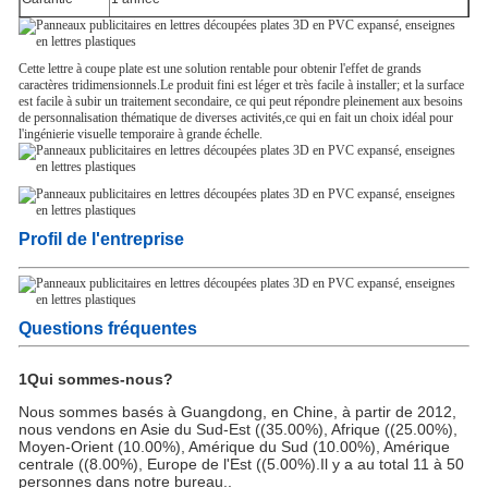
Cette lettre à coupe plate est une solution rentable pour obtenir l'effet de grands
caractères tridimensionnels.Le produit fini est léger et très facile à installer; et la surface
est facile à subir un traitement secondaire, ce qui peut répondre pleinement aux besoins
de personnalisation thématique de diverses activités,ce qui en fait un choix idéal pour
l'ingénierie visuelle temporaire à grande échelle.
Profil de l'entreprise
Questions fréquentes
1Qui sommes-nous?
Nous sommes basés à Guangdong, en Chine, à partir de 2012,
nous vendons en Asie du Sud-Est ((35.00%), Afrique ((25.00%),
Moyen-Orient (10.00%), Amérique du Sud (10.00%), Amérique
centrale ((8.00%), Europe de l'Est ((5.00%).Il y a au total 11 à 50
personnes dans notre bureau..