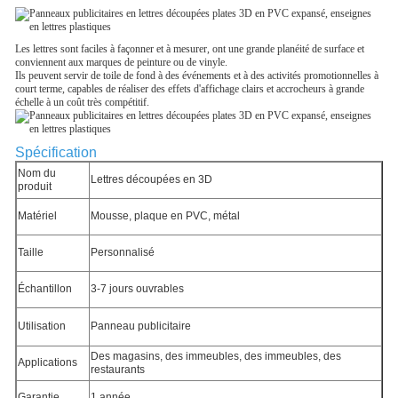
Les lettres sont faciles à façonner et à mesurer, ont une grande planéité de surface et
conviennent aux marques de peinture ou de vinyle.
Ils peuvent servir de toile de fond à des événements et à des activités promotionnelles à
court terme, capables de réaliser des effets d'affichage clairs et accrocheurs à grande
échelle à un coût très compétitif.
Spécification
Nom du
Lettres découpées en 3D
produit
Matériel
Mousse, plaque en PVC, métal
Taille
Personnalisé
Échantillon
3-7 jours ouvrables
Utilisation
Panneau publicitaire
Des magasins, des immeubles, des immeubles, des
Applications
restaurants
Garantie
1 année