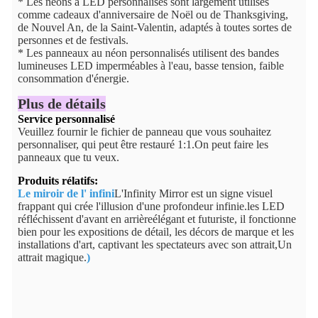
* Les néons à LED personnalisés sont largement utilisés
comme cadeaux d'anniversaire de Noël ou de Thanksgiving,
de Nouvel An, de la Saint-Valentin, adaptés à toutes sortes de
personnes et de festivals.
* Les panneaux au néon personnalisés utilisent des bandes
lumineuses LED imperméables à l'eau, basse tension, faible
consommation d'énergie.
Plus de détails
Service personnalisé
Veuillez fournir le fichier de panneau que vous souhaitez
personnaliser, qui peut être restauré 1:1.
On peut faire les
panneaux que tu veux.
Produits rélatifs:
Le miroir de l' infini
L'Infinity Mirror est un signe visuel
frappant qui crée l'illusion d'une profondeur infinie.les LED
réfléchissent d'avant en arrièreélégant et futuriste, il fonctionne
bien pour les expositions de détail, les décors de marque et les
installations d'art, captivant les spectateurs avec son attrait,Un
attrait magique.
)