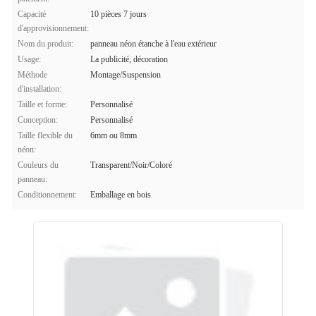
Capacité
10 pièces 7 jours
d'approvisionnement:
Nom du produit:
panneau néon étanche à l'eau extérieur
Usage:
La publicité, décoration
Méthode
Montage/Suspension
d'installation:
Taille et forme:
Personnalisé
Conception:
Personnalisé
Taille flexible du
6mm ou 8mm
néon:
Couleurs du
Transparent/Noir/Coloré
panneau:
Conditionnement:
Emballage en bois