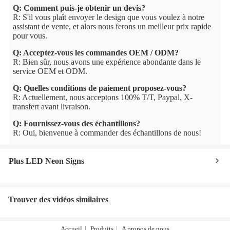
Q: Comment puis-je obtenir un devis?
R: S'il vous plaît envoyer le design que vous voulez à notre
assistant de vente, et alors nous ferons un meilleur prix rapide
pour vous.
Q: Acceptez-vous les commandes OEM / ODM?
R: Bien sûr, nous avons une expérience abondante dans le
service OEM et ODM.
Q: Quelles conditions de paiement proposez-vous?
R: Actuellement, nous acceptons 100% T/T, Paypal, X-
transfert avant livraison.
Q: Fournissez-vous des échantillons?
R: Oui, bienvenue à commander des échantillons de nous!
Plus LED Neon Signs
Trouver des vidéos similaires
Accueil
Produits
A propos de nous