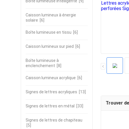
Boîte lumineuse intelligente
[9]
Caisson lumineux à énergie
solaire
[6]
Boîte lumineuse en tissu
[6]
Caisson lumineux sur pied
[6]
Boîte lumineuse à
enclenchement
[8]
Caisson lumineux acrylique
[6]
Signes de lettres acryliques
[13]
Trouver de
Signes de lettres en métal
[33]
Signes de lettres de chapiteau
[5]