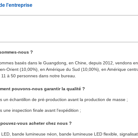
 de l'entreprise
 sommes-nous ?
ommes basés dans le Guangdong, en Chine, depuis 2012, vendons en A
n-Orient (10,00%), en Amérique du Sud (10,00%), en Amérique centrale
 11 à 50 personnes dans notre bureau.
ment pouvons-nous garantir la qualité ?
s un échantillon de pré-production avant la production de masse ;
s une inspection finale avant l'expédition ;
 pouvez-vous acheter chez nous ?
LED, bande lumineuse néon, bande lumineuse LED flexible, signalisat