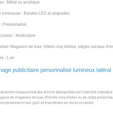
au : Métal ou acrylique
e lumineuse : Bandes LED et ampoules
: Personnalisé
ouleur : Multicolore
ation
: Magasins de luxe, hôtels cinq étoiles, sièges sociaux d'en
ie : 1 an
chage publicitaire personnalisé lumineux latéral
pérament luxueux inné des lettres diamantées est l'identité stand
'agisse de magasins de luxe, d'hôtels cinq étoiles ou de clubs privés h
exceptionnel et leur goût extraordinaire en toute occasion
.