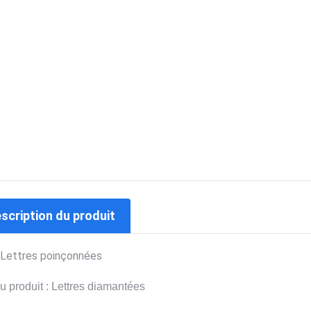
escription du produit
Lettres poinçonnées
 produit : Lettres diamantées