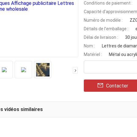
Conditions de paiement :
Capacité d'approvisionnem
Numéro de modèle :
ZZG
Détails de l'emballage :
Délai de livraison :
30 jou
Nom :
Lettres de diama
Matériel :
Métal ou acryl
Contacter
s vidéos similaires