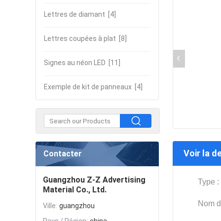
Lettres de diamant
[4]
Lettres coupées à plat
[8]
Signes au néon LED
[11]
Exemple de kit de panneaux
[4]
Voir la d
Contacter
Guangzhou Z-Z Advertising
Type :
Material Co., Ltd.
Nom du
Ville:
guangzhou