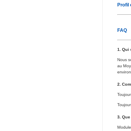
Profil
FAQ
1. Qui
Nous s
au Moye
environ
2. Com
Toujour
Toujour
3. Que
Module 