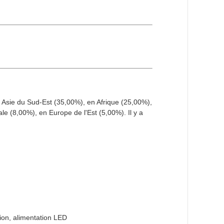
sie du Sud-Est (35,00%), en Afrique (25,00%),
 (8,00%), en Europe de l'Est (5,00%). Il y a
ion, alimentation LED