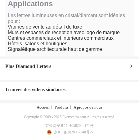
Applications
Les lettres lumineuses en cristal/diamant sont idéales
pour :
Vitrines de vente au détail de luxe
Murs et espaces de réception avec logo de marque
Centres commerciaux et intérieurs commerciaux
Hôtels, salons et boutiques
Signalétique architecturale haut de gamme
Plus Diamond Letters
Trouver des vidéos similaires
Accueil
Produits
A propos de nous
Copyright © 2009 - 2026 Everychina.com.All rights reserved.
京公网安备11010502046171号
京ICP备2020037340号-5