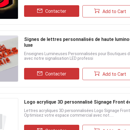
Contacter
Add to Cart
Signes de lettres personnalisés de haute lumino
luxe
Enseignes Lumineuses Personnalisées pour Boutiques d
avec notre signalisation LED professi
Contacter
Add to Cart
Logo acrylique 3D personnalisé Signage Front éc
Lettres acryliques 3D personnalisées Logo Signage Front 
Optimisez votre espace commercial avec not.....