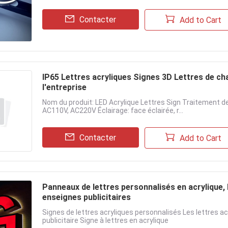
Contacter
Add to Cart
IP65 Lettres acryliques Signes 3D Lettres de ch
l'entreprise
Nom du produit: LED Acrylique Lettres Sign Traitement de
AC110V, AC220V Éclairage: face éclairée, r...
Contacter
Add to Cart
Panneaux de lettres personnalisés en acrylique, 
enseignes publicitaires
Signes de lettres acryliques personnalisés Les lettres ac
publicitaire Signe à lettres en acrylique