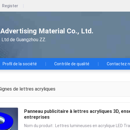
Register
dvertising Material Co., Ltd.
e., Ltd de Guangzhou ZZ.
Profil de la société
Contrôle de qualité
Contactez 
ignes de lettres acryliques
Panneau publicitaire à lettres acryliques 3D, en
entreprises
Nom du produit : Lettres lumineuses en acrylique LED Trai