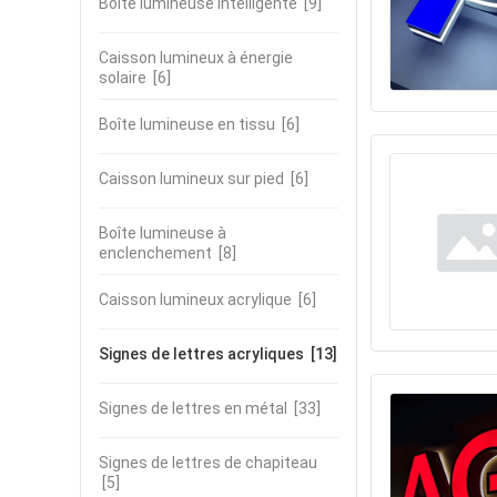
Boîte lumineuse intelligente
[9]
Caisson lumineux à énergie
solaire
[6]
Boîte lumineuse en tissu
[6]
Caisson lumineux sur pied
[6]
Boîte lumineuse à
enclenchement
[8]
Caisson lumineux acrylique
[6]
Signes de lettres acryliques
[13]
Signes de lettres en métal
[33]
Signes de lettres de chapiteau
[5]