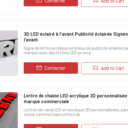
Contacter
Add to Cart
3D LED éclairé à l'avant Publicité éclairée Signe
l'avant
Signe de lettre acrylique lumineux de publicité éclairée p
marque avec des lettres LED en acry....
Contacter
Add to Cart
Lettre de chaîne LED acrylique 3D personnalisée é
marque commerciale
Lettres de canal LED en acrylique 3D personnalisées, pa
vitrine commerciale Lettres de