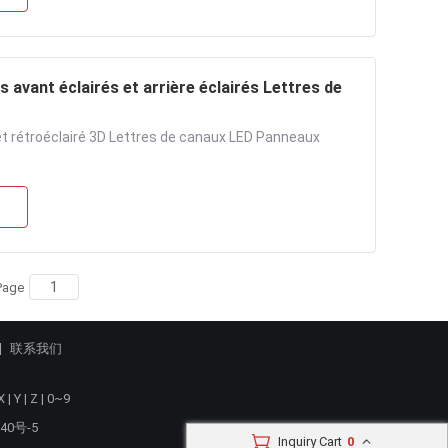
 avant éclairés et arrière éclairés Lettres de
 et rétroéclairé 3D Lettres de canaux LED Panneaux
Page
联系我们
X
|
Y
|
Z
|
0~9
40号-5
Inquiry Cart
0