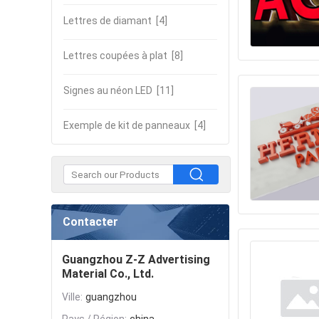
Lettres de diamant
[4]
Lettres coupées à plat
[8]
Signes au néon LED
[11]
Exemple de kit de panneaux
[4]
Contacter
Guangzhou Z-Z Advertising
Material Co., Ltd.
Ville:
guangzhou