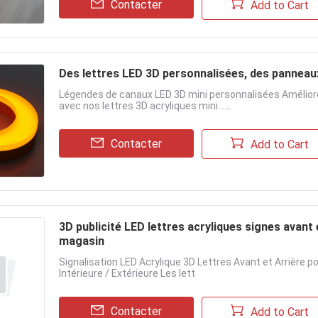
Contacter
Add to Cart
Des lettres LED 3D personnalisées, des panneaux
Légendes de canaux LED 3D mini personnalisées Améliorez 
avec nos lettres 3D acryliques mini......
Contacter
Add to Cart
3D publicité LED lettres acryliques signes avant 
magasin
Signalisation LED Acrylique 3D Lettres Avant et Arrière p
Intérieure / Extérieure Les lett
Contacter
Add to Cart