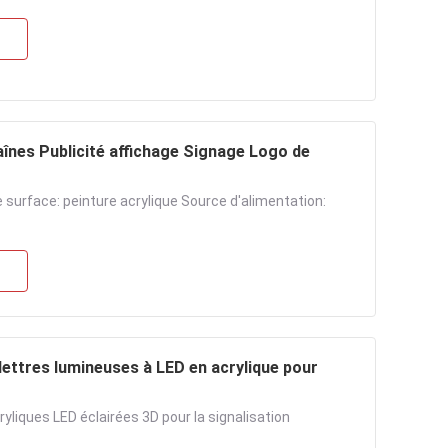
aînes Publicité affichage Signage Logo de
 surface: peinture acrylique Source d'alimentation:
lettres lumineuses à LED en acrylique pour
ryliques LED éclairées 3D pour la signalisation