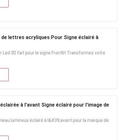
s de lettres acryliques Pour Signe éclairé à
ar Led 3D fait pour le signe Frontlit Transformez votre
clairée à l'avant Signe éclairé pour l'image de
nneau lumineux éclairé à l&#39;avant pour la marque de