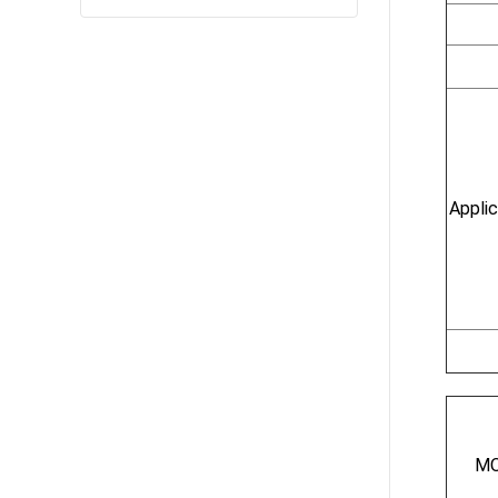
Applic
MO