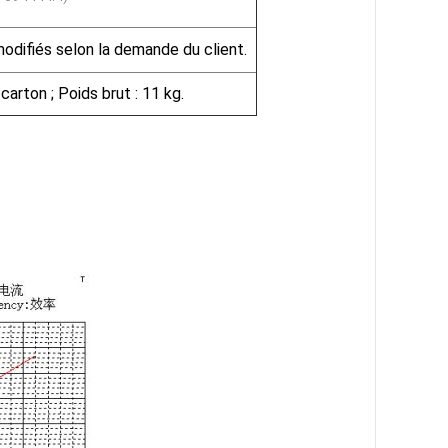
modifiés selon la demande du client.
arton ; Poids brut : 11 kg.