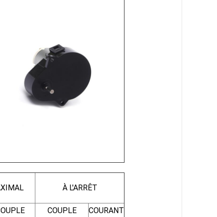
XIMAL
À L'ARRÊT
COUPLE
COUPLE
COURANT