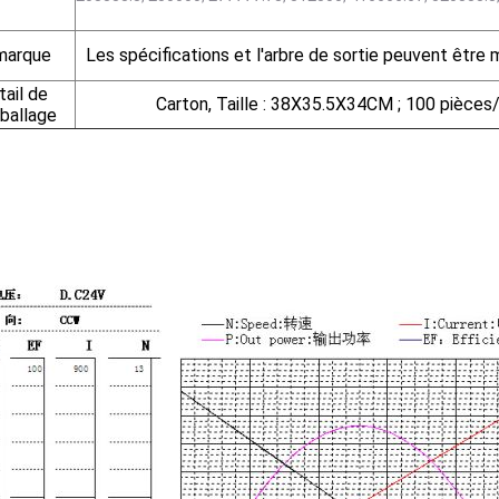
marque
Les spécifications et l'arbre de sortie peuvent être 
ail de
Carton, Taille : 38X35.5X34CM ; 100 pièces/c
ballage