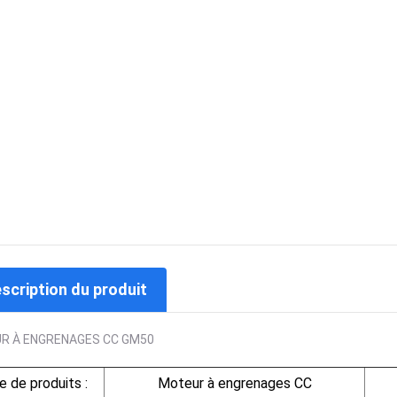
escription du produit
R À ENGRENAGES CC GM50
e de produits :
Moteur à engrenages CC