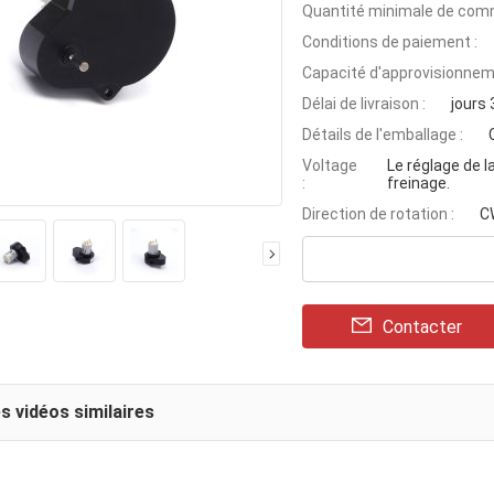
Quantité minimale de com
Conditions de paiement :
Capacité d'approvisionnem
Délai de livraison :
jours
Détails de l'emballage :
Voltage
Le réglage de l
:
freinage.
Direction de rotation :
C
Contacter
s vidéos similaires