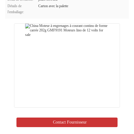
Détails de
Carton avec la palette
l'emballage:
Contact Fournisseur