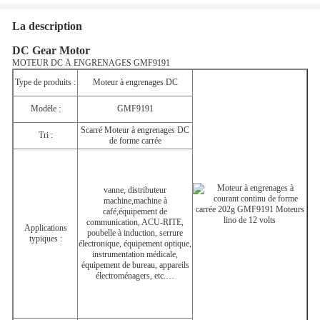
La description
DC Gear Motor
MOTEUR DC À ENGRENAGES GMF9191
Type de produits :
Moteur à engrenages DC
Modèle :
GMF9191
S
carré
Moteur à engrenages DC
Tri :
de forme carrée
vanne, distributeur
machine,
machine à
café,
équipement de
communication, ACU-RITE,
Applications
poubelle à induction, serrure
typiques :
électronique, équipement optique,
instrumentation médicale,
équipement de bureau, appareils
électroménagers, etc.…