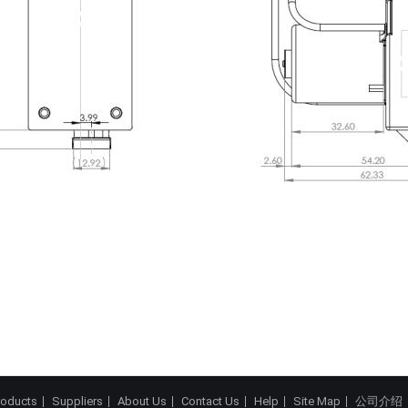
roducts
Suppliers
About Us
Contact Us
Help
Site Map
公司介绍