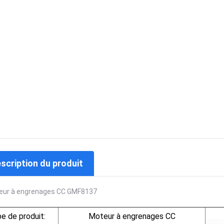
escription du produit
eur à engrenages CC GMF8137
e de produit:
Moteur à engrenages CC