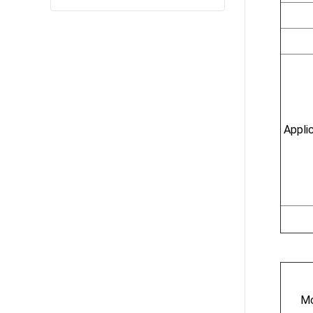
Applic
Mo