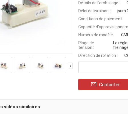
Détails de l'emballage :
Délai de livraison :
jours
Conditions de paiement :
Capacité d'approvisionnem
Numéro de modèle :
GM
Plage de
Le régla
tension :
freinage
Direction de rotation :
C
Contacter
s vidéos similaires