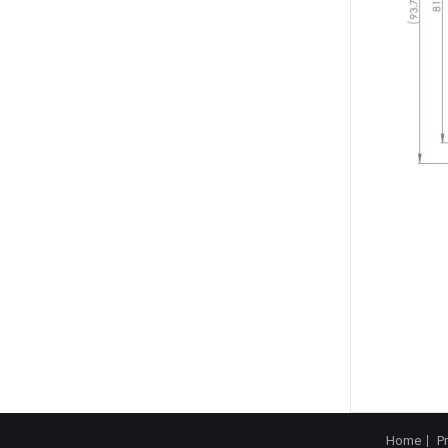
Home
P