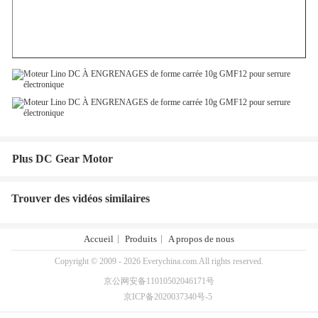
Plus DC Gear Motor
Trouver des vidéos similaires
Accueil
Produits
A propos de nous
Copyright © 2009 - 2026 Everychina.com.All rights reserved.
京公网安备11010502046171号
京ICP备2020037340号-5