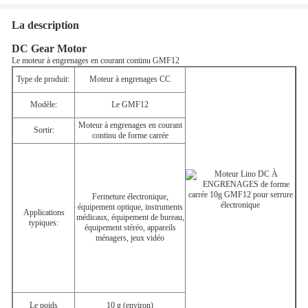
La description
DC Gear Motor
Le moteur à engrenages en courant continu GMF12
Type de produit:
Moteur à engrenages CC
Modèle:
Le GMF12
Moteur à engrenages en courant
Sortir:
continu de forme carrée
Fermeture électronique,
équipement optique, instruments
Applications
médicaux, équipement de bureau,
typiques:
équipement stéréo, appareils
ménagers, jeux vidéo
Le poids
10 g (environ)