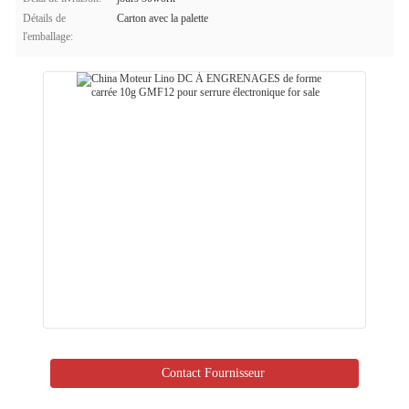
Détails de
Carton avec la palette
l'emballage:
Contact Fournisseur