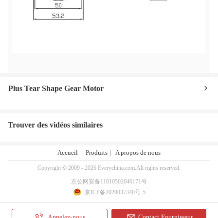
Plus Tear Shape Gear Motor
Trouver des vidéos similaires
Accueil
Produits
A propos de nous
Copyright © 2009 - 2026 Everychina.com.All rights reserved.
京公网安备11010502046171号
京ICP备2020037340号-5
Appelez-nous
Contact Fournisseur