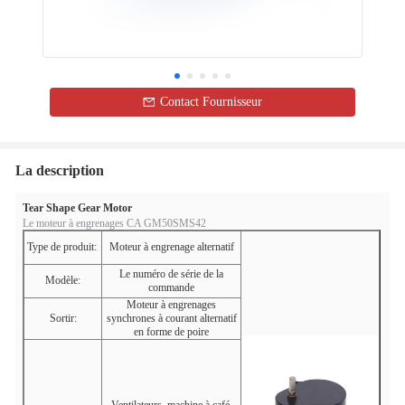
Contact Fournisseur
La description
Tear Shape Gear Motor
Le moteur à engrenages CA GM50SMS42
Type de produit:
Moteur à engrenage alternatif
Le numéro de série de la
Modèle:
commande
Moteur à engrenages
Sortir:
synchrones à courant alternatif
en forme de poire