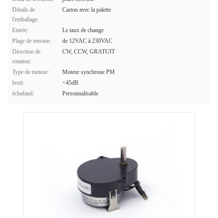
Détails de
Carton avec la palette
l'emballage:
Entrée:
Le taux de change
Plage de tension:
de 12VAC à 230VAC
Direction de
CW, CCW, GRATUIT
rotation:
Type de moteur:
Moteur synchrone PM
bruit:
<45dB
échafaud:
Personnalisable