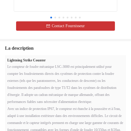
Contact Fournisseur
La description
Lightning Strike Counter
Le compteur de foudre mécanique LSC-3000 est principalement utilisé pour
compter les foudroiements directs des systèmes de protection contre la foudre
externes (tels que les paratonnerres, les conducteurs de descente) ou les
foudroiements des parafoudres de type T1/T2 dans les systèmes de distribution
d'énergie. Il adopte un cadran mécanique de marque allemande, offrant des
performances fiables sans nécessiter d'alimentation électrique.
Avec un indice de protection IP67, le compteur est étanche à la poussière et à l'eau,
adapté à une installation extérieure dans des environnements difficiles. Le circuit de
commande et le capteur intégrés prennent en charge une large gamme de courants de
fonctionnement, compatibles avec les formes d'onde de foudre 10/350μs et 8/20μs.