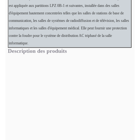
est appliquée aux partitions LPZ 0B-1 et suivantes, installée dans des salles
d'équipement hautement concentrées telles que les salles de stations de base de
communication, les salles de systèmes de radiodiffusion et de télévision, les salles
informatiques et les salles d'équipement médical. Elle peut fournir une protection
contre la foudre pour le système de distribution AC triphasé de la salle
informatique.
Description des produits