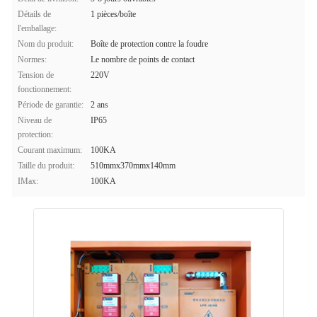
Détails de
1 pièces/boîte
l'emballage:
Nom du produit:
Boîte de protection contre la foudre
Normes:
Le nombre de points de contact
Tension de
220V
fonctionnement:
Période de garantie:
2 ans
Niveau de
IP65
protection:
Courant maximum:
100KA
Taille du produit:
510mmx370mmx140mm
IMax:
100KA