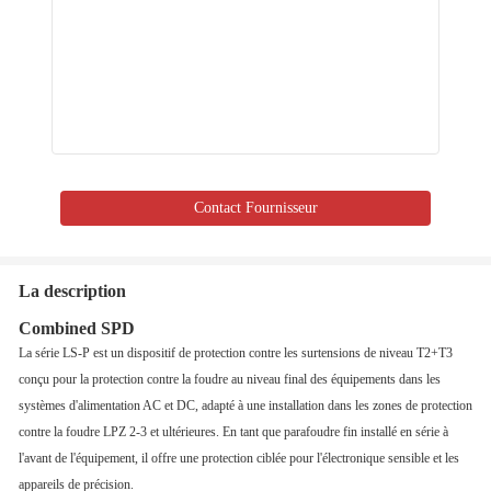
Contact Fournisseur
La description
Combined SPD
La série LS-P est un dispositif de protection contre les surtensions de niveau T2+T3
conçu pour la protection contre la foudre au niveau final des équipements dans les
systèmes d'alimentation AC et DC, adapté à une installation dans les zones de protection
contre la foudre LPZ 2-3 et ultérieures. En tant que parafoudre fin installé en série à
l'avant de l'équipement, il offre une protection ciblée pour l'électronique sensible et les
appareils de précision.