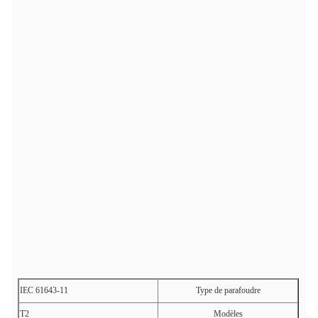
IEC 61643-11
Type de parafoudre
T2
Modèles