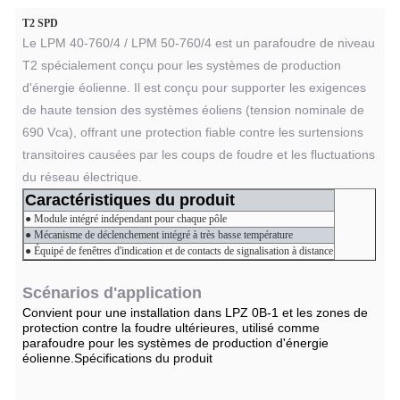
T2 SPD
Le LPM 40-760/4 / LPM 50-760/4 est un parafoudre de niveau
T2 spécialement conçu pour les systèmes de production
d'énergie éolienne. Il est conçu pour supporter les exigences
de haute tension des systèmes éoliens (tension nominale de
690 Vca), offrant une protection fiable contre les surtensions
transitoires causées par les coups de foudre et les fluctuations
du réseau électrique.
Caractéristiques du produit
● Module intégré indépendant pour chaque pôle
● Mécanisme de déclenchement intégré à très basse température
● Équipé de fenêtres d'indication et de contacts de signalisation à distance
Scénarios d'application
Convient pour une installation dans LPZ 0
B-1
et les zones de
protection contre la foudre ultérieures, utilisé comme
parafoudre pour les systèmes de production d'énergie
éolienne.
Spécifications du produit