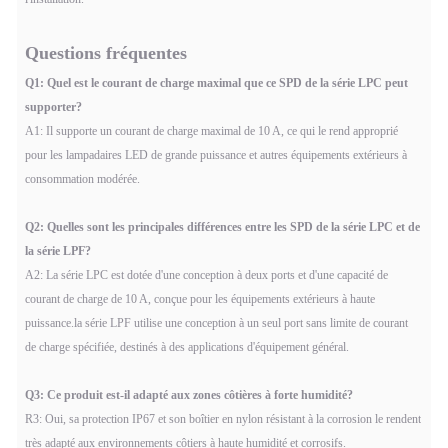
Questions fréquentes
Q1: Quel est le courant de charge maximal que ce SPD de la série LPC peut
supporter?
A1: Il supporte un courant de charge maximal de 10 A, ce qui le rend approprié
pour les lampadaires LED de grande puissance et autres équipements extérieurs à
consommation modérée.
Q2: Quelles sont les principales différences entre les SPD de la série LPC et de
la série LPF?
A2: La série LPC est dotée d'une conception à deux ports et d'une capacité de
courant de charge de 10 A, conçue pour les équipements extérieurs à haute
puissance.la série LPF utilise une conception à un seul port sans limite de courant
de charge spécifiée, destinés à des applications d'équipement général.
Q3: Ce produit est-il adapté aux zones côtières à forte humidité?
R3: Oui, sa protection IP67 et son boîtier en nylon résistant à la corrosion le rendent
très adapté aux environnements côtiers à haute humidité et corrosifs.