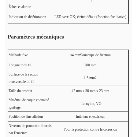
Échec et alarme
Indication de détérioration
LED vert: OK; éteint: défaut (fonction facultative)
Paramètres mécaniques
Méthode fixe
φ4 mmSoucoupe de fixation
Longueur du fil
200 mm
Surface de la section
1.5 mm2
transversale du fil
Taille du produit
42 mm x 30 mm x 23 mm
Matériau de coque et qualité
- Le nylon, VO
ignifuge
Position de l'installation
Intérieur et extérieur
Niveaux de protection fournis
Pour la protection contre la corrosion
par l'enceinte