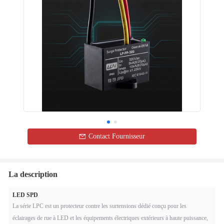
Contact Fournisseur
La description
LED SPD
La série LPC est un protecteur contre les surtensions dédié conçu pour les
éclairages de rue à LED et les équipements électriques extérieurs à haute puissance,