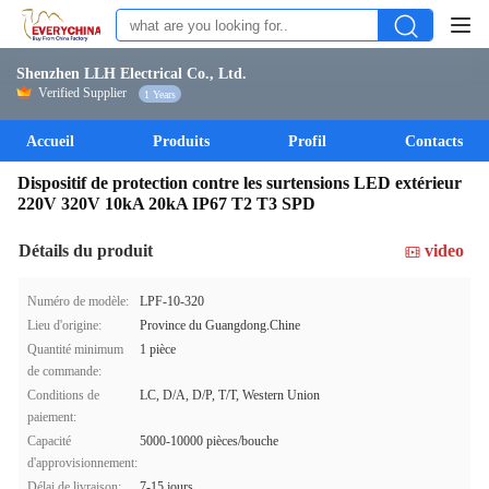
Shenzhen LLH Electrical Co., Ltd.
Verified Supplier
1 Years
Accueil
Produits
Profil
Contacts
Dispositif de protection contre les surtensions LED extérieur
220V 320V 10kA 20kA IP67 T2 T3 SPD
Détails du produit
video
Numéro de modèle:
LPF-10-320
Lieu d'origine:
Province du Guangdong.Chine
Quantité minimum
1 pièce
de commande:
Conditions de
LC, D/A, D/P, T/T, Western Union
paiement:
Capacité
5000-10000 pièces/bouche
d'approvisionnement:
Délai de livraison:
7-15 jours