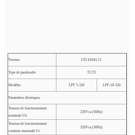
Normes
CEI 61643-11
Type de parafoudre
T2,T3
Modèles
LPF 5-320
LPF-10-320
Paramètres électriques
Tension de fonctionnement
220Vca (50Hz)
nominale Un
Tension de fonctionnement
320Vca (50Hz)
continue maximale Uc