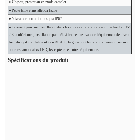
● Un port, protection en mode complet
● Petite taille et installation facile
● Niveau de protection jusqu'à IP67
● Convient pour une installation dans les zones de protection contre la foudre LPZ
2-3 et ultérieures, installation parallèle à l'extrémité avant de l'équipement de niveau
final du système d'alimentation AC/DC, largement utilisé comme parasurtenseurs
pour les lampadaires LED, les capteurs et autres équipements
Spécifications du produit