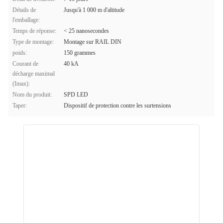
Détails de
Jusqu'à 1 000 m d'altitude
l'emballage:
Temps de réponse:
< 25 nanosecondes
Type de montage:
Montage sur RAIL DIN
poids:
150 grammes
Courant de
40 kA
décharge maximal
(Imax):
Nom du produit:
SPD LED
Taper:
Dispositif de protection contre les surtensions