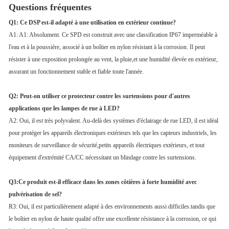
Questions fréquentes
Q1: Ce DSP est-il adapté à une utilisation en extérieur continue?
A1: A1: Absolument. Ce SPD est construit avec une classification IP67 imperméable à
l'eau et à la poussière, associé à un boîtier en nylon résistant à la corrosion. Il peut
résister à une exposition prolongée au vent, la pluie,et une humidité élevée en extérieur,
assurant un fonctionnement stable et fiable toute l'année.
Q2: Peut-on utiliser ce protecteur contre les surtensions pour d'autres
applications que les lampes de rue à LED?
A2: Oui, il est très polyvalent. Au-delà des systèmes d'éclairage de rue LED, il est idéal
pour protéger les appareils électroniques extérieurs tels que les capteurs industriels, les
moniteurs de surveillance de sécurité,petits appareils électriques extérieurs, et tout
équipement d'extrémité CA/CC nécessitant un blindage contre les surtensions.
Q3:Ce produit est-il efficace dans les zones côtières à forte humidité avec
pulvérisation de sel?
R3: Oui, il est particulièrement adapté à des environnements aussi difficiles.tandis que
le boîtier en nylon de haute qualité offre une excellente résistance à la corrosion, ce qui