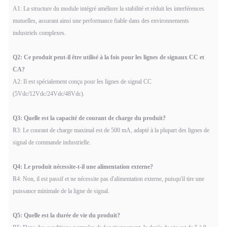
A1: La structure du module intégré améliore la stabilité et réduit les interférences
mutuelles, assurant ainsi une performance fiable dans des environnements
industriels complexes.
Q2: Ce produit peut-il être utilisé à la fois pour les lignes de signaux CC et
CA?
A2: Il est spécialement conçu pour les lignes de signal CC
(5Vdc/12Vdc/24Vdc/48Vdc).
Q3: Quelle est la capacité de courant de charge du produit?
R3: Le courant de charge maximal est de 500 mA, adapté à la plupart des lignes de
signal de commande industrielle.
Q4: Le produit nécessite-t-il une alimentation externe?
R4: Non, il est passif et ne nécessite pas d'alimentation externe, puisqu'il tire une
puissance minimale de la ligne de signal.
Q5: Quelle est la durée de vie du produit?