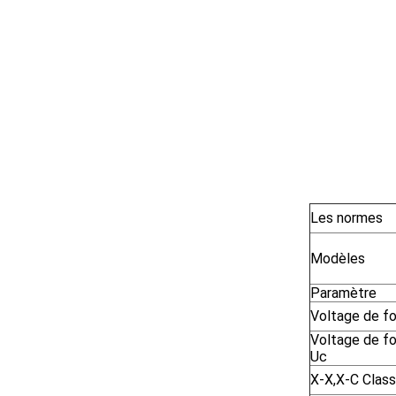
Les normes
Modèles
Paramètre
Voltage de f
Voltage de f
Uc
X-X,X-C Clas