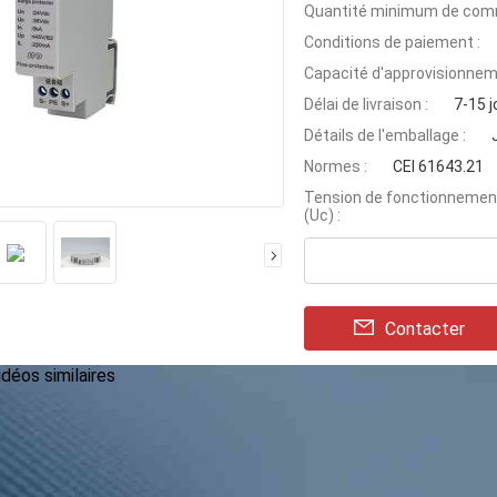
Quantité minimum de com
Conditions de paiement :
Capacité d'approvisionnem
Délai de livraison :
7-15 j
Détails de l'emballage :
Normes :
CEI 61643.21
Tension de fonctionnemen
(Uc) :
Contacter
déos similaires