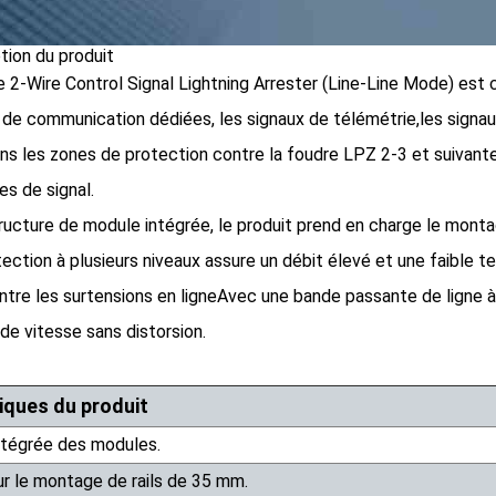
ption du produit
 2-Wire Control Signal Lightning Arrester (Line-Line Mode) es
s de communication dédiées, les signaux de télémétrie,les sign
ans les zones de protection contre la foudre LPZ 2-3 et suivantes
es de signal.
ructure de module intégrée, le produit prend en charge le monta
tection à plusieurs niveaux assure un débit élevé et une faible te
ntre les surtensions en ligneAvec une bande passante de ligne à 
de vitesse sans distorsion.
iques du produit
ntégrée des modules.
r le montage de rails de 35 mm.