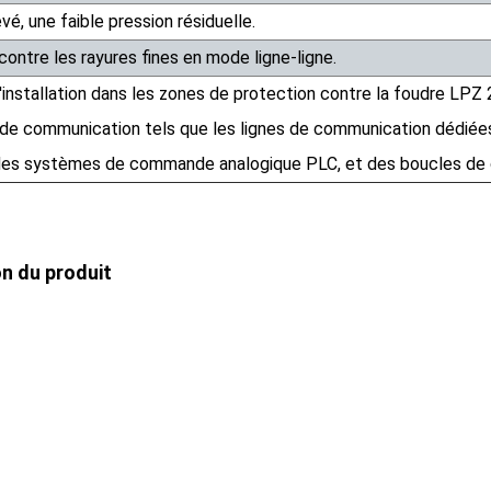
vé, une faible pression résiduelle.
contre les rayures fines en mode ligne-ligne.
'installation dans les zones de protection contre la foudre LPZ 2-
e communication tels que les lignes de communication dédiées,
 des systèmes de commande analogique PLC, et des boucles de 
on du produit