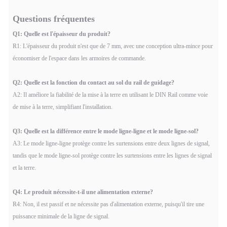
Questions fréquentes
Q1: Quelle est l'épaisseur du produit?
R1: L'épaisseur du produit n'est que de 7 mm, avec une conception ultra-mince pour
économiser de l'espace dans les armoires de commande.
Q2: Quelle est la fonction du contact au sol du rail de guidage?
A2: Il améliore la fiabilité de la mise à la terre en utilisant le DIN Rail comme voie
de mise à la terre, simplifiant l'installation.
Q3: Quelle est la différence entre le mode ligne-ligne et le mode ligne-sol?
A3: Le mode ligne-ligne protège contre les surtensions entre deux lignes de signal,
tandis que le mode ligne-sol protège contre les surtensions entre les lignes de signal
et la terre.
Q4: Le produit nécessite-t-il une alimentation externe?
R4: Non, il est passif et ne nécessite pas d'alimentation externe, puisqu'il tire une
puissance minimale de la ligne de signal.