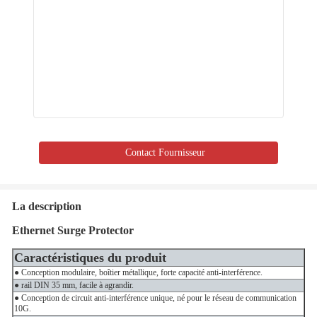
Contact Fournisseur
La description
Ethernet Surge Protector
Caractéristiques du produit
● Conception modulaire, boîtier métallique, forte capacité anti-interférence.
● rail DIN 35 mm, facile à agrandir.
● Conception de circuit anti-interférence unique, né pour le réseau de communication
10G.