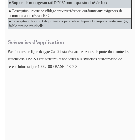
● Support de montage sur rail DIN 35 mm, expansion latérale libre.
● Conception unique de câblage anti-interférence, conforme aux exigences de
communication réseau 10G.
● Conception de circuit de protection parallèle à dispositif unique à haute énergie,
faible tension résiduelle.
Scénarios d'application
Parafoudres de ligne de type Cat-6 installés dans les zones de protection contre les
surtensions LPZ 2-3 et ultérieures et appliqués aux systèmes d'information de
réseau informatique 1000/1000 BASE-T 802.3.