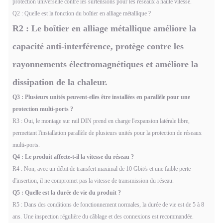
protection universelle contre les surtensions pour les réseaux à haute vitesse.
Q2 : Quelle est la fonction du boîtier en alliage métallique ?
R2 : Le boîtier en alliage métallique améliore la
capacité anti-interférence, protège contre les
rayonnements électromagnétiques et améliore la
dissipation de la chaleur.
Q3 : Plusieurs unités peuvent-elles être installées en parallèle pour une
protection multi-ports ?
R3 : Oui, le montage sur rail DIN prend en charge l'expansion latérale libre,
permettant l'installation parallèle de plusieurs unités pour la protection de réseaux
multi-ports.
Q4 : Le produit affecte-t-il la vitesse du réseau ?
R4 : Non, avec un débit de transfert maximal de 10 Gbit/s et une faible perte
d'insertion, il ne compromet pas la vitesse de transmission du réseau.
Q5 : Quelle est la durée de vie du produit ?
R5 : Dans des conditions de fonctionnement normales, la durée de vie est de 5 à 8
ans. Une inspection régulière du câblage et des connexions est recommandée.