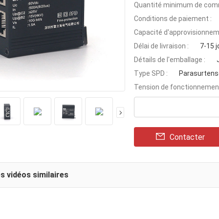
Quantité minimum de com
Conditions de paiement :
Capacité d'approvisionnem
Délai de livraison :
7-15 j
Détails de l'emballage :
Type SPD :
Parasurtens
Tension de fonctionnement
Contacter
s vidéos similaires