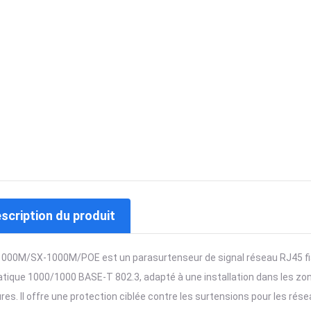
escription du produit
1000M/SX-1000M/POE est un parasurtenseur de signal réseau RJ45 fi
tique 1000/1000 BASE-T 802.3, adapté à une installation dans les zon
ures. Il offre une protection ciblée contre les surtensions pour les ré