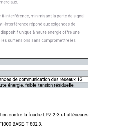
mmerciaux.
ti-interférence, minimisant la perte de signal
nti-interférence répond aux exigences de
 dispositif unique à haute énergie offre une
tre les surtensions sans compromettre les
gences de communication des réseaux 1G.
te énergie, faible tension résiduelle.
tion contre la foudre LPZ 2-3 et ultérieures
0/1000 BASE-T 802.3.