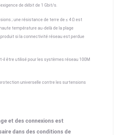
exigence de débit de 1 Gbit/s.
sions ; une résistance de terre de ≤ 4 Ω est
 haute température au-delà de la plage
 produit si la connectivité réseau est perdue
t-il être utilisé pour les systèmes réseau 100M
protection universelle contre les surtensions
blage et des connexions est
aire dans des conditions de