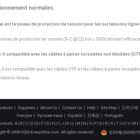
ionnement normales.
el est le niveau de protection de tension pour les surtensions ligne
 niveau de protection de tension (X-C @C2) est ≤ 500V, limitant efficac
t-il compatible avec les câbles à paires torsadées non blindées (UT
i, il est compatible avec les câbles UTP et les câbles à paires torsadé
rations réseau.
roducts
Suppliers
About Us
Contact Us
Help
Site Map
公司介绍
Français
Русский язык
Español
日本語
Português
roducts:
A
|
B
|
C
|
D
|
E
|
F
|
G
|
H
|
I
|
J
|
K
|
L
|
M
|
N
|
O
|
P
|
Q
|
R
|
S
|
T
|
U
|
V
|
W
|
ght © 2009-2026 Everychina.com. All rights reserved.
京ICP备20200373