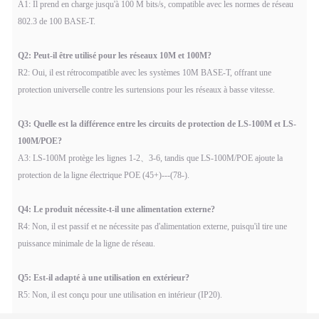
A1: Il prend en charge jusqu'à 100 M bits/s, compatible avec les normes de réseau
802.3 de 100 BASE-T.
Q2: Peut-il être utilisé pour les réseaux 10M et 100M?
R2: Oui, il est rétrocompatible avec les systèmes 10M BASE-T, offrant une
protection universelle contre les surtensions pour les réseaux à basse vitesse.
Q3: Quelle est la différence entre les circuits de protection de LS-100M et LS-
100M/POE?
A3: LS-100M protège les lignes 1-2
、
3-6, tandis que LS-100M/POE ajoute la
protection de la ligne électrique POE (45+)---(78-).
Q4: Le produit nécessite-t-il une alimentation externe?
R4: Non, il est passif et ne nécessite pas d'alimentation externe, puisqu'il tire une
puissance minimale de la ligne de réseau.
Q5: Est-il adapté à une utilisation en extérieur?
R5: Non, il est conçu pour une utilisation en intérieur (IP20).