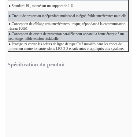
● Standard 19 ̊, monté sur un support de 1 U.
● Circuit de protection indépendant multicanal intégré, faible interférence mutuelle.
● Conception de câblage anti-interférences unique, répondant à la communication
réseau 100M.
● Conception de circuit de protection parallèle pour appareil à haute énergie à un
seul étage, faible tension résiduelle.
● Protégeurs contre les éclairs de ligne de type Cat5 installés dans les zones de
protection contre les surtensions LPZ 2-3 et suivantes et appliqués aux systèmes
d'information de réseau informatique 100/100 BASE-T 802.3.
Spécification du produit