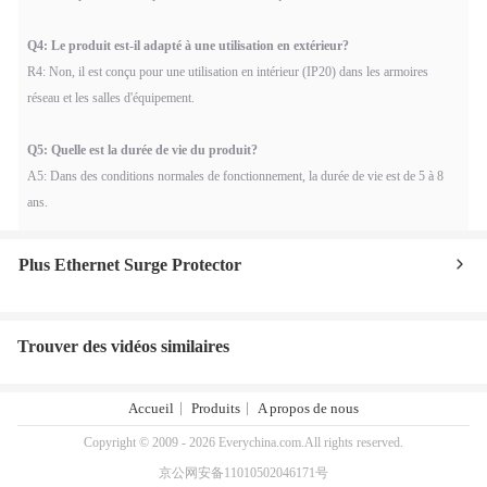
Q4: Le produit est-il adapté à une utilisation en extérieur?
R4: Non, il est conçu pour une utilisation en intérieur (IP20) dans les armoires
réseau et les salles d'équipement.
Q5: Quelle est la durée de vie du produit?
A5: Dans des conditions normales de fonctionnement, la durée de vie est de 5 à 8
ans.
Plus Ethernet Surge Protector
Trouver des vidéos similaires
Accueil
Produits
A propos de nous
Copyright © 2009 - 2026 Everychina.com.All rights reserved.
京公网安备11010502046171号