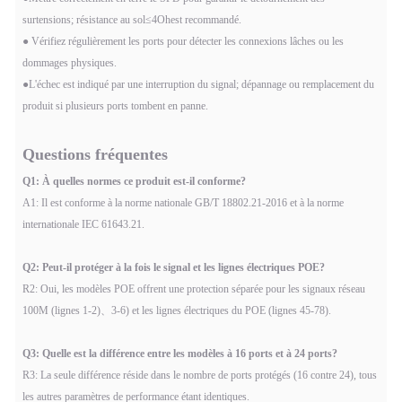
surtensions; résistance au sol
≤
4
Oh
est recommandé.
● Vérifiez régulièrement les ports pour détecter les connexions lâches ou les
dommages physiques.
●L'échec est indiqué par une interruption du signal; dépannage ou remplacement du
produit si plusieurs ports tombent en panne.
Questions fréquentes
Q1: À quelles normes ce produit est-il conforme?
A1: Il est conforme à la norme nationale GB/T 18802.21-2016 et à la norme
internationale IEC 61643.21.
Q2: Peut-il protéger à la fois le signal et les lignes électriques POE?
R2: Oui, les modèles POE offrent une protection séparée pour les signaux réseau
100M (lignes 1-2)
、
3-6) et les lignes électriques du POE (lignes 45-78).
Q3: Quelle est la différence entre les modèles à 16 ports et à 24 ports?
R3: La seule différence réside dans le nombre de ports protégés (16 contre 24), tous
les autres paramètres de performance étant identiques.