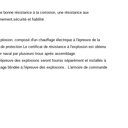
 une bonne résistance à la corrosion, une résistance aux
ement,sécurité et fiabilité.
explosion, composé d'un chauffage électrique à l'épreuve de la
e de protection.Le certificat de résistance à l'explosion est obtenu
er naval par plusieurs trous après assemblage.
'épreuve des explosions seront fournis séparément et installés à
sage blindée à l'épreuve des explosions.. L'armoire de commande