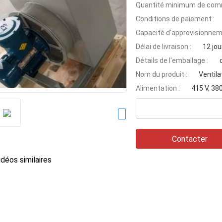
Quantité minimum de com
Conditions de paiement :
Capacité d'approvisionnem
Délai de livraison :
12 jou
Détails de l'emballage :
Nom du produit :
Ventila
Alimentation :
415 V, 380
Contacter
déos similaires