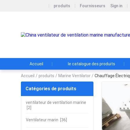
produits
Fournisseurs
Sign in
Accueil
le catalogue des produits
Accueil
/
produits
/
Marine Ventilator
/
Chauffage Électriq
Catégories de produits
ventilateur de ventilation marine
[2]
Ventilateur marin
[36]