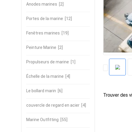
Anodes marines
[2]
Portes de la marine
[12]
Fenêtres marines
[19]
Peinture Marine
[2]
Propulseurs de marine
[1]
Échelle de la marine
[4]
Le bollard marin
[6]
Trouver des vi
couvercle de regard en acier
[4]
Marine Outfitting
[55]