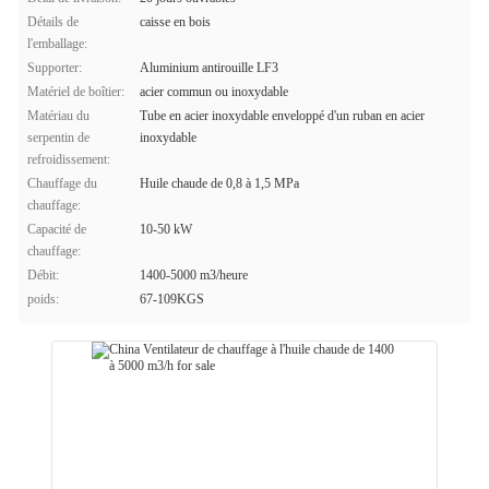
Détails de
caisse en bois
l'emballage:
Supporter:
Aluminium antirouille LF3
Matériel de boîtier:
acier commun ou inoxydable
Matériau du
Tube en acier inoxydable enveloppé d'un ruban en acier
serpentin de
inoxydable
refroidissement:
Chauffage du
Huile chaude de 0,8 à 1,5 MPa
chauffage:
Capacité de
10-50 kW
chauffage:
Débit:
1400-5000 m3/heure
poids:
67-109KGS