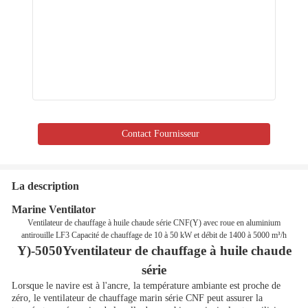
Contact Fournisseur
La description
Marine Ventilator
Ventilateur de chauffage à huile chaude série CNF(Y) avec roue en aluminium
antirouille LF3 Capacité de chauffage de 10 à 50 kW et débit de 1400 à 5000 m³/h
Y)-50
50
Y
ventilateur de chauffage à huile chaude
série
Lorsque le navire est à l'ancre, la température ambiante est proche de
zéro, le ventilateur de chauffage marin série CNF peut assurer la